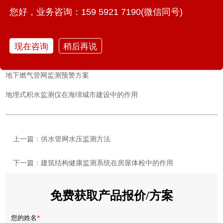
您好，业务咨询：159 5921 7190(微信同号)
桥梁结构健康监测系统的核心设备有哪些？
如何利用综合管廊监测系统守护城市的“里子”
现在咨询
稍后再说
智能井盖传感器如何应对井盖监测难题？
地下燃气管网监测预警方案
地埋式积水监测仪在海绵城市建设中的作用
上一篇：供水管网水压监测方法
下一篇：建筑结构健康监测系统在房屋体检中的作用
免费获取产品报价/方案
您的姓名
*