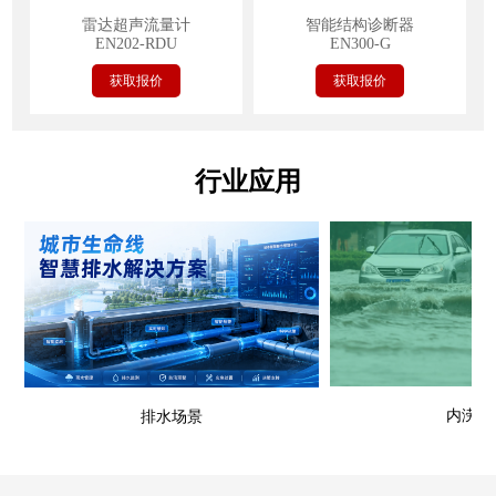
雷达超声流量计
智能结构诊断器
EN202-RDU
EN300-G
获取报价
获取报价
行业应用
内涝场
排水场景