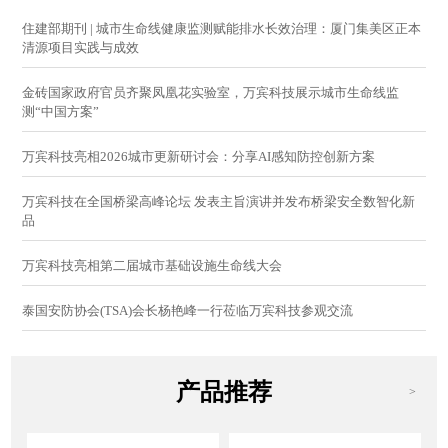
住建部期刊 | 城市生命线健康监测赋能排水长效治理：厦门集美区正本
清源项目实践与成效
金砖国家政府官员齐聚凤凰花实验室，万宾科技展示城市生命线监
测“中国方案”
万宾科技亮相2026城市更新研讨会：分享AI感知防控创新方案
万宾科技在全国桥梁高峰论坛 发表主旨演讲并发布桥梁安全数智化新
品
万宾科技亮相第二届城市基础设施生命线大会
泰国安防协会(TSA)会长杨艳峰一行莅临万宾科技参观交流
产品推荐
>