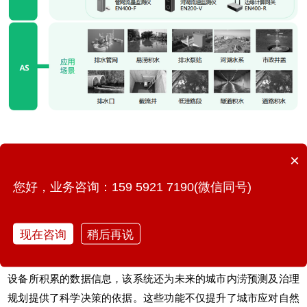
×
三、方案总结
您好，业务咨询：159 5921 7190(微信同号)
WITBEE?万宾科技?
城市内涝监测预警系统
作为构建城市防涝应
急体系的基石，对于城市防汛防涝具有基础性意义。该系统能够
现在咨询
稍后再说
精准识别城区内涝点水位变化，并通过预警机制及时发布内涝预
警，从而有效应对城市内涝风险。同时依托城市生命线智能监测
设备所积累的数据信息，该系统还为未来的城市内涝预测及治理
规划提供了科学决策的依据。这些功能不仅提升了城市应对自然