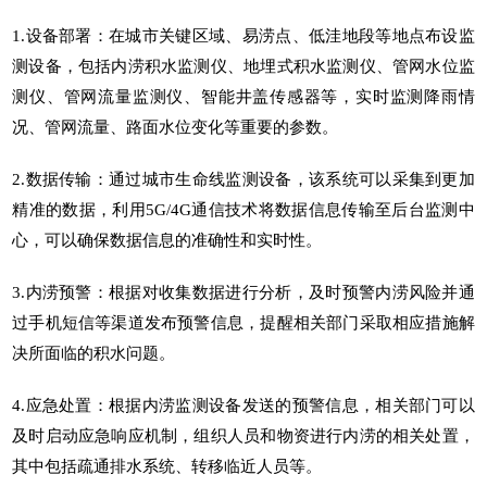
1.设备部署：在城市关键区域、易涝点、低洼地段等地点布设监
测设备，包括
内涝积水监测仪
、
地埋式积水监测仪
、
管网水位监
测仪
、
管网流量监测仪
、
智能井盖传感器
等，实时监测降雨情
况、管网流量、路面水位变化等重要的参数。
2.数据传输：通过
城市生命线
监测设备，该系统可以采集到更加
精准的数据，利用5G/4G通信技术将数据信息传输至后台监测中
心，可以确保数据信息的准确性和实时性。
3.内涝预警：根据对收集数据进行分析，及时预警内涝风险并通
过手机短信等渠道发布预警信息，提醒相关部门采取相应措施解
决所面临的积水问题。
4.应急处置：根据内涝监测设备发送的预警信息，相关部门可以
及时启动应急响应机制，组织人员和物资进行内涝的相关处置，
其中包括疏通排水系统、转移临近人员等。