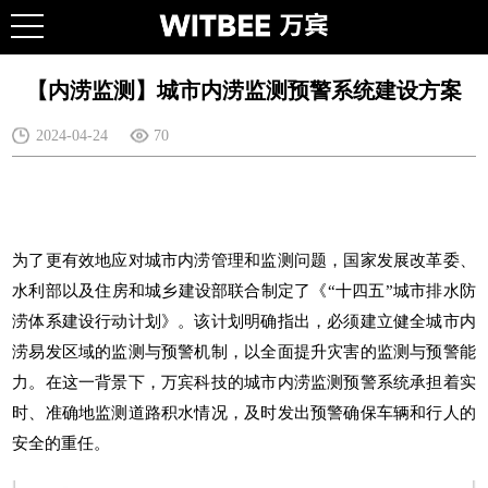
【内涝监测】城市内涝监测预警系统建设方案
2024-04-24
70
为了更有效地应对城市内涝管理和监测问题，国家发展改革委、
水利部以及住房和城乡建设部联合制定了《“十四五”城市排水防
涝体系建设行动计划》。该计划明确指出，必须建立健全城市内
涝易发区域的监测与预警机制，以全面提升灾害的监测与预警能
力。在这一背景下，
万宾科技
的
城市内涝监测预警系统
承担着实
时、准确地监测道路积水情况，及时发出预警确保车辆和行人的
安全的重任。