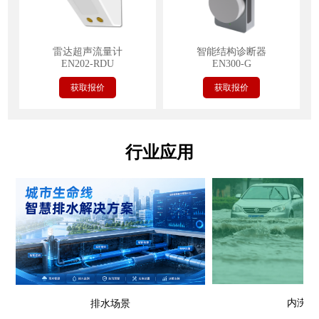
雷达超声流量计
智能结构诊断器
EN202-RDU
EN300-G
获取报价
获取报价
行业应用
内涝场
排水场景