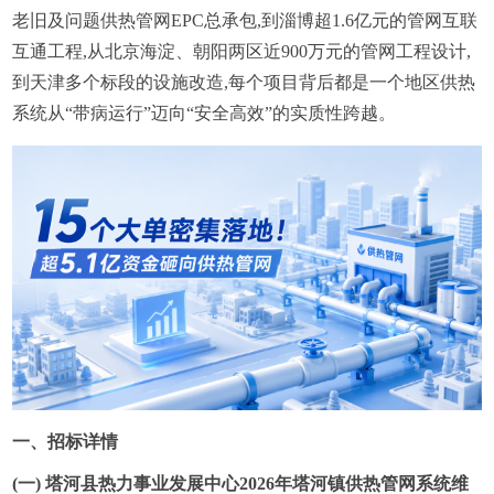
老旧及问题供热管网EPC总承包,到淄博超1.6亿元的管网互联
互通工程,从北京海淀、朝阳两区近900万元的管网工程设计,
到天津多个标段的设施改造,每个项目背后都是一个地区供热
系统从“带病运行”迈向“安全高效”的实质性跨越。
一、招标详情
(一) 塔河县热力事业发展中心2026年塔河镇供热管网系统维