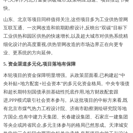
快。
山东、北京等项目同样值得关注,这些项目多为工业供热管网
互联互通、一次网改造和前期勘察设计,反映出“双碳”目标下
工业供热和园区供热的快速增长,以及超大城市对供热系统精
细化设计的高度重视,供热管网改造的市场边界正在向更专
业、更系统的方向延伸。
5. 资金渠道多元化,项目落地有保障
本轮项目的资金保障明显增强。从政策层面看,已构建起“中
央补贴+地方配套+社会资本”的多元化资金格局。中央专项债
和超长期特别国债承担基础性托底作用,地方财政配套跟
进,PPP模式吸引社会资本参与。从这批项目的中标方来看,既
有北京市煤气热力工程设计院、济南市勘察测绘研究院等地
方国企,也有中建力天集团、长春建设集团、石家庄一建集团
等央企或跨省民企,多元主体参与的格局已然形成。天津城安