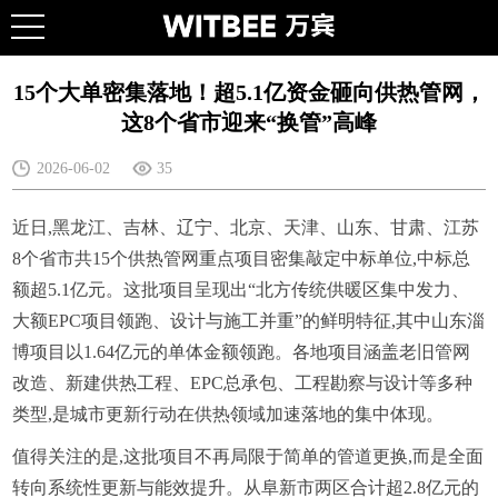
15个大单密集落地！超5.1亿资金砸向供热管网，
这8个省市迎来“换管”高峰
2026-06-02
35
近日,黑龙江、吉林、辽宁、北京、天津、山东、甘肃、江苏
8个省市共15个供热管网重点项目密集敲定中标单位,中标总
额超5.1亿元。这批项目呈现出“北方传统供暖区集中发力、
大额EPC项目领跑、设计与施工并重”的鲜明特征,其中山东淄
博项目以1.64亿元的单体金额领跑。各地项目涵盖老旧管网
改造、新建供热工程、EPC总承包、工程勘察与设计等多种
类型,是城市更新行动在供热领域加速落地的集中体现。
值得关注的是,这批项目不再局限于简单的管道更换,而是全面
转向系统性更新与能效提升。从阜新市两区合计超2.8亿元的