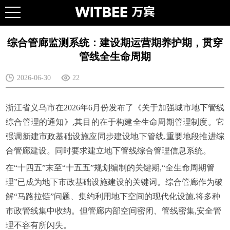
综合管廊监测系统：建设期运营期养护期，贯穿
管线全生命周期
2026-06-30
22
浙江省义乌市在2026年6月份发布了《关于加强城市地下管线
综合管理的通知》,其目的在于构建全生命周期管理制度。它
强调新建市政基础设施应同步建设地下管线,重要地段推进综
合管廊建设。同时要求建立地下管线综合管理信息系统。
在“十四五”末至“十五五”规划编制的关键期,“全生命周期管
理”已成为地下市政基础设施建设的关键词。综合管廊作为破
解“马路拉链”问题、集约利用地下空间的现代化设施,将多种
市政管线集中收纳。但管廊内部空间密闭、管线密集,安全管
理不容有所闪失。