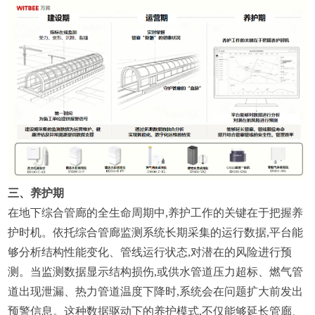
三、养护期
在地下综合管廊的全生命周期中,养护工作的关键在于把握养
护时机。依托综合管廊监测系统长期采集的运行数据,平台能
够分析结构性能变化、管线运行状态,对潜在的风险进行预
测。当监测数据显示结构损伤,或供水管道压力超标、燃气管
道出现泄漏、热力管道温度下降时,系统会在问题扩大前发出
预警信息。这种数据驱动下的养护模式,不仅能够延长管廊、