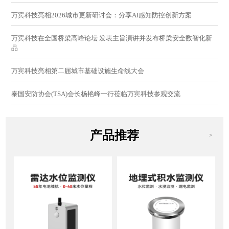
万宾科技亮相2026城市更新研讨会：分享AI感知防控创新方案
万宾科技在全国桥梁高峰论坛 发表主旨演讲并发布桥梁安全数智化新
品
万宾科技亮相第二届城市基础设施生命线大会
泰国安防协会(TSA)会长杨艳峰一行莅临万宾科技参观交流
产品推荐
>