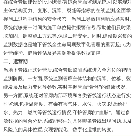
在综合管廊建设阶段,同步部署综合管廊监测系统,可以实现对
主体结构受力、变形、沉降、裂缝等指标的在线监测,全面掌
握施工过程中结构的安全状态。当施工导致结构响应异常时,
系统能够第一时间为施工单位提供报警信号,帮助他们及时采
取加固、调整施工方式等,保障工程安全。同时,建设期采集的
监测数据也是地下管线全生命周期数字化管理的重要起点,为
运营维护、健康评估及异常溯源提供数据支撑。
二、运营期
当地下管线正式运营后,综合管廊监测系统进入全方位的智能
监测阶段。一方面,系统监测管廊主体结构的沉降、位移、裂
缝发展及应力变化等参数,实时掌握管廊“骨骼”的健康状况。
另一方面,系统还对管廊内部环境和各类管线运行状态进行实
时监测,包括温湿度、有毒有害气体、水位、火灾,以及给排
水、热力、燃气等管线运行情况,守护管廊的“血脉”。通过多
源数据的融合分析,系统能够识别具体哪条管线出现问题,以及
风险点的具体位置,实现智能化、数字化运维的转变。