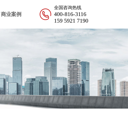
全国咨询热线
400-816-3116
商业案例
159 5921 7190