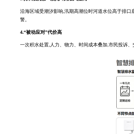
沿海区域受潮汐影响,汛期高潮位时河道水位高于排口底
警。
4.“被动应对”代价高
一次积水处置,人力、物力、时间成本叠加,市民投诉、交