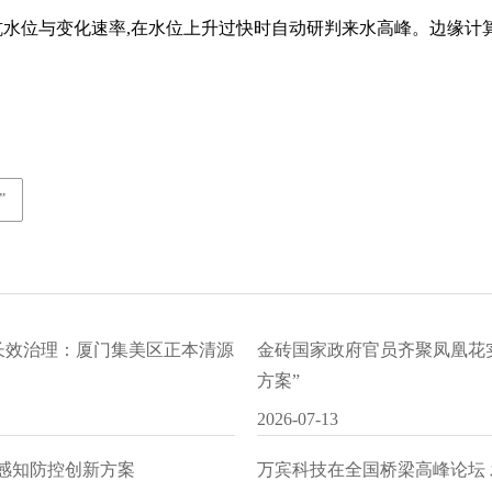
位与变化速率,在水位上升过快时自动研判来水高峰。边缘计算节
”
水长效治理：厦门集美区正本清源
金砖国家政府官员齐聚凤凰花
方案”
2026-07-13
I感知防控创新方案
万宾科技在全国桥梁高峰论坛