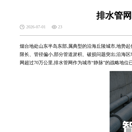
排水管网
2026-07-01
23
烟台地处山东半岛东部,属典型的沿海丘陵城市,地势
限长、管径偏小,部分管道淤积、破损问题突出;沿海区
网超过70万公里,排水管网作为城市“静脉”的战略地位