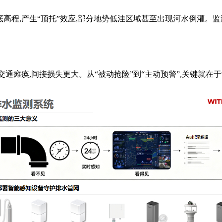
高程,产生“顶托”效应,部分地势低洼区域甚至出现河水倒灌。
通瘫痪,间接损失更大。从“被动抢险”到“主动预警”,关键就在