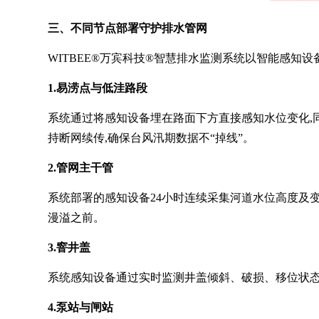
三、不同节点部署守护排水管网
WITBEE®万宾科技®智慧排水监测系统以智能感知
1.易涝点与低洼路段
系统通过将感知设备埋在路面下方直接感知水位变化,同步监
持断网续传,确保台风汛期数据不“掉线”。
2.管网主干管
系统部署的感知设备24小时连续采集河道水位高度及
漫溢之前。
3.窨井盖
系统感知设备通过实时监测井盖倾斜、破损、移位状态
4.泵站与闸站