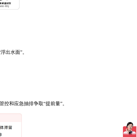
浮出水面”。
通管控和应急抽排争取“提前量”。