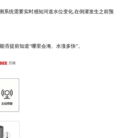
监测系统需要实时感知河道水位变化,在倒灌发生之前预
于能否提前知道“哪里会淹、水涨多快”。