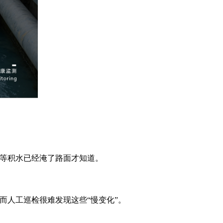
往等积水已经淹了路面才知道。
而人工巡检很难发现这些“慢变化”。