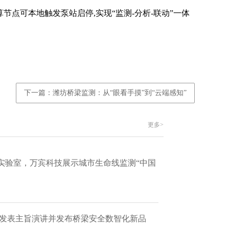
点可本地触发泵站启停,实现“监测-分析-联动”一体
下一篇：潍坊桥梁监测：从“眼看手摸”到“云端感知”
更多>
实验室，万宾科技展示城市生命线监测“中国
 发表主旨演讲并发布桥梁安全数智化新品