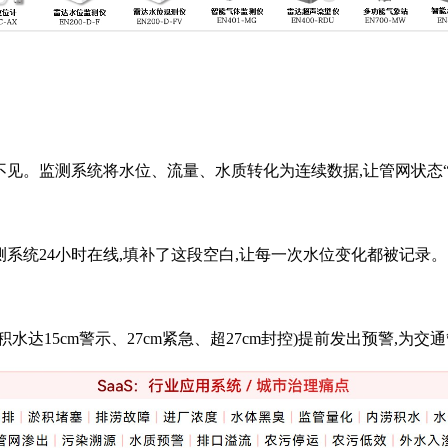
不见。监测系统将水位、流量、水质转化为连续数据,让管网状态“
系统24小时在线,填补了这段空白,让每一次水位变化都被记录。
达15cm警示、27cm紧急、超27cm封控)提前发出预警,为交