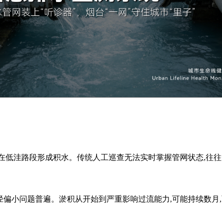
易在低洼路段形成积水。传统人工巡查无法实时掌握管网状态,往
径偏小问题普遍。淤积从开始到严重影响过流能力,可能持续数月,