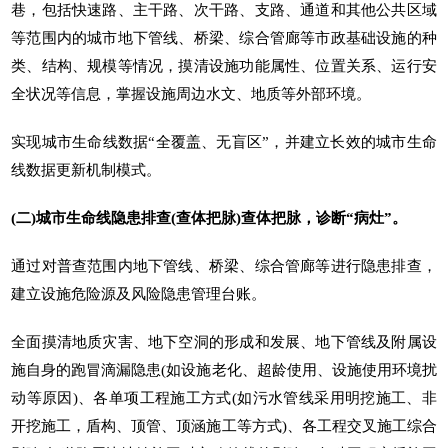
巷，包括快速路、主干路、次干路、支路、通道和其他公共区域
等范围内的城市地下管线、桥梁、综合管廊等市政基础设施的种
类、结构、规模等情况，摸清设施功能属性、位置关系、运行安
全状况等信息，掌握设施周边水文、地质等外部环境。
实现城市生命线数据“全覆盖、无盲区”，并建立长效的城市生命
线数据更新机制模式。
(二)城市生命线隐患排查(查体把脉)查体把脉，诊断“病灶”。
通过对普查范围内地下管线、桥梁、综合管廊等进行隐患排查，
建立设施危险源及风险隐患管理台账。
全面摸清地质灾害、地下空洞的形成和发展、地下管线及附属设
施自身的跑冒滴漏隐患(如设施老化、超龄使用、设施使用环境扰
动等原因)、各单项工程施工方式(如污水管线采用明挖施工、非
开挖施工，盾构、顶管、顶涵施工等方式)、各工程交叉施工综合