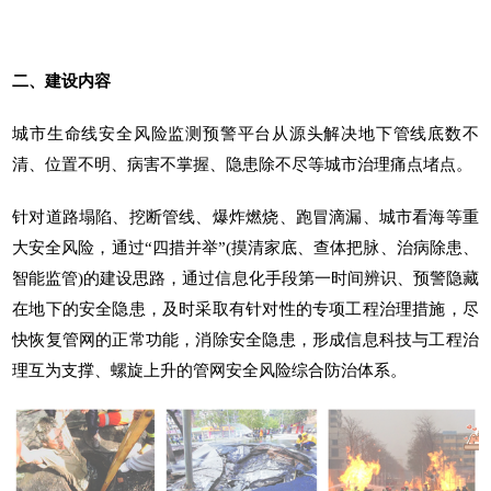
二、建设内容
城市生命线安全风险监测预警平台从源头解决地下管线底数不
清、位置不明、病害不掌握、隐患除不尽等城市治理痛点堵点。
针对道路塌陷、挖断管线、爆炸燃烧、跑冒滴漏、城市看海等重
大安全风险，通过“四措并举”(摸清家底、查体把脉、治病除患、
智能监管)的建设思路，通过信息化手段第一时间辨识、预警隐藏
在地下的安全隐患，及时采取有针对性的专项工程治理措施，尽
快恢复管网的正常功能，消除安全隐患，形成信息科技与工程治
理互为支撑、螺旋上升的管网安全风险综合防治体系。