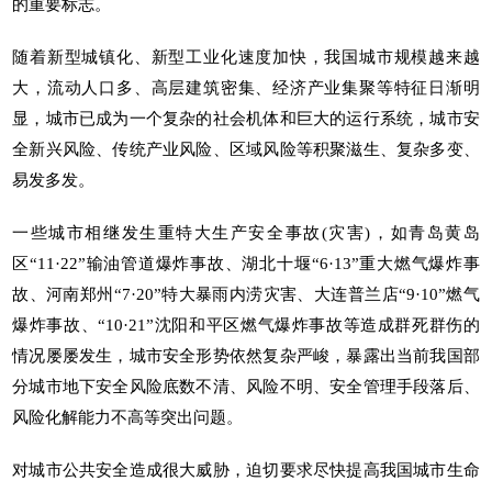
的重要标志。
随着新型城镇化、新型工业化速度加快，我国城市规模越来越
大，流动人口多、高层建筑密集、经济产业集聚等特征日渐明
显，城市已成为一个复杂的社会机体和巨大的运行系统，城市安
全新兴风险、传统产业风险、区域风险等积聚滋生、复杂多变、
易发多发。
一些城市相继发生重特大生产安全事故(灾害)，如青岛黄岛
区“11·22”输油管道爆炸事故、湖北十堰“6·13”重大燃气爆炸事
故、河南郑州“7·20”特大暴雨内涝灾害、大连普兰店“9·10”燃气
爆炸事故、“10·21”沈阳和平区燃气爆炸事故等造成群死群伤的
情况屡屡发生，城市安全形势依然复杂严峻，暴露出当前我国部
分城市地下安全风险底数不清、风险不明、安全管理手段落后、
风险化解能力不高等突出问题。
对城市公共安全造成很大威胁，迫切要求尽快提高我国城市生命