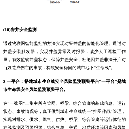
(10)窨井安全监测
通过物联网智能监控的方法实现对窨井盖的智能化管理。通过对
井盖安装触发器，实现井盖异常及时报警，减少人工巡检工作
量，有效监管井盖状态，保障井盖安全，杜绝因井盖非法开启对
百姓造成伤亡的事故，构筑安全稳固的城市地下“生命线”。
2.一平台：搭建城市生命线安全风险监测预警平台“一平台”是城
市生命线安全风险监测预警平台。
在“一张图”上集中所有管网、桥梁、综合管廊的基础信息、运行
状态、事故情况等，真正做到城市生命线统一“挂图作战”管理，
实现对排水、供水、燃气、供热、桥梁、综合管廊等运行体征的
在线监测及预警报警，结合气象、交通、地质环境等因素和风险