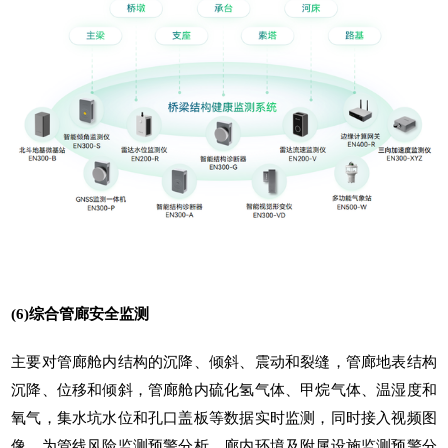
(6)综合管廊安全监测
主要对管廊舱内结构的沉降、倾斜、震动和裂缝，管廊地表结构
沉降、位移和倾斜，管廊舱内硫化氢气体、甲烷气体、温湿度和
氧气，集水坑水位和孔口盖板等数据实时监测，同时接入视频图
像，为管线风险监测预警分析、廊内环境及附属设施监测预警分