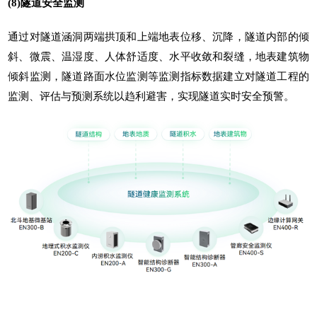
(8)隧道安全监测
通过对隧道涵洞两端拱顶和上端地表位移、沉降，隧道内部的倾
斜、微震、温湿度、人体舒适度、水平收敛和裂缝，地表建筑物
倾斜监测，隧道路面水位监测等监测指标数据建立对隧道工程的
监测、评估与预测系统以趋利避害，实现隧道实时安全预警。