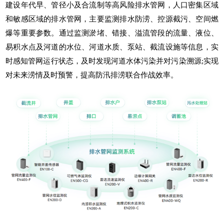
建设年代早、管径小及合流制等高风险排水管网，人口密集区域
和敏感区域的排水管网，主要监测排水防涝、控源截污、空间燃
爆等重要参数。通过监测淤堵、错接、溢流管段的流量、液位、
易积水点及河道的水位、河道水质、泵站、截流设施等信息，实
时感知管网运行状态，及时发现河道水体污染并对污染溯源;实现
对未来涝情及时预警，提高防汛排涝联合作战效率。