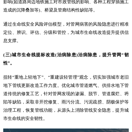
影响(如道路周边地铁施工对市政管线的影响、各种工程穿插施工
造成的沉降叠加等)、桥梁及管廊结构性缺陷等。
通过生命线安全风险评估模型，对管网病害的风险隐患进行精准
定位、辨识、评估、分级和管控，为城市生命线改造提升提供信
息支撑。
(三)城市生命线提标改造(治病除患)治病除患，提升管网“韧
性”。
扭转“重地上轻地下”、“重建设轻管理”观念，切实加强城市老旧
地下管线更新改造工作力度。优化城市管道燃气、供排水地下管
道传统的修复工艺，针对管网发现的渗漏、脱节、管道腐烂、坍
陷等缺陷，采取非开挖修复、雨污分流、污泥疏捞、阴极保护等
治理工程，恢复管线功能，从源头上消除管线安全隐患，提升城
市生命线的安全韧性。