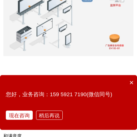
二、
广告牌安全传感器
应用价值
×
您好，业务咨询：159 5921 7190(微信同号)
1、提升城市安全管理水平
有了广告牌安全传感器，通过实时监测和预警功能，管理人员能
现在咨询
稍后再说
够及时发现并处理广告牌的安全隐患，有效防止安全事故的发
生。这不仅提升了城市的安全管理水平，也增强了市民的安全感
和满意度。