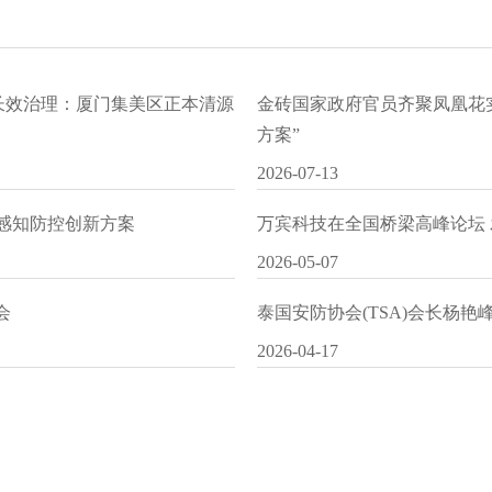
水长效治理：厦门集美区正本清源
金砖国家政府官员齐聚凤凰花
方案”
2026-07-13
I感知防控创新方案
万宾科技在全国桥梁高峰论坛
2026-05-07
会
泰国安防协会(TSA)会长杨
2026-04-17