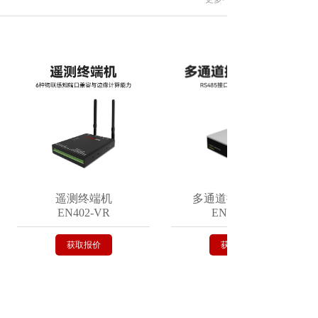
遥测终端机
多通道振弦采集仪
EN402-VR
EN402-VR
获取报价
获取报价