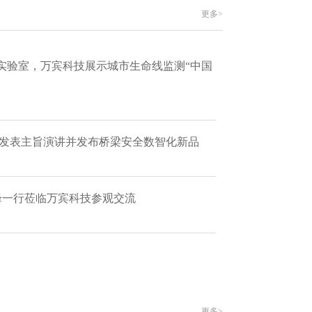
更多>
实验室，万宾科技展示城市生命线监测“中国
 发表主旨演讲并发布桥梁安全数智化新品
艳峰一行莅临万宾科技参观交流
更多>