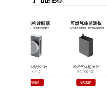
智能结构诊断器
可燃气体监测仪
EN300-G
EN500-CG
获取报价
获取报价