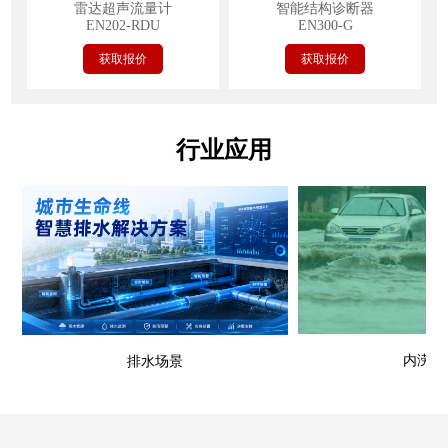
雷达超声流量计
智能结构诊断器
EN202-RDU
EN300-G
获取报价
获取报价
行业应用
内涝场
排水场景