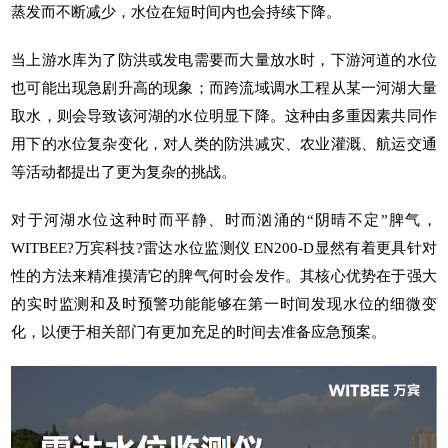
蒸发而不断减少，水位在短时间内也会持续下降。
当上游水库为了防洪或发电需要而大量放水时，下游河道的水位
也可能出现急剧升高的现象；而跨流域调水工程从某一河湖大量
取水，则会导致该河湖的水位明显下降。这种由多重因素共同作
用下的水位复杂变化，对人类的防洪减灾、农业灌溉、航运交通
等活动都提出了更为复杂的挑战。
对于河湖水位这种时而平静、时而汹涌的“阴晴不定”脾气，
WITBEE?
万宾科技
?
雷达水位监测仪
EN200-D显然有着更具针对
性的方法来精准摸清它的脾气何时会发作。其核心优势在于强大
的实时监测和及时预警功能能够在第一时间发现水位的细微变
化，以便于相关部门有更加充足的时间去准备应急预案。