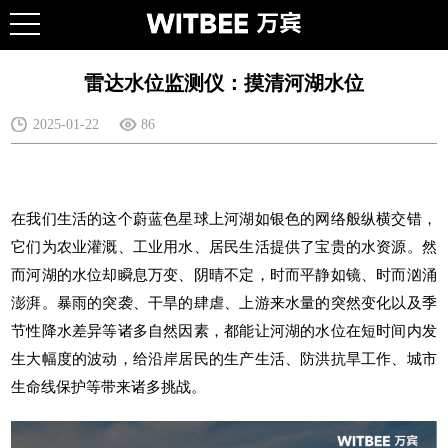
雷达水位监测仪：摸清河湖水位
2025-01-22
86
在我们生活的这个蔚蓝色星球上河湖如银色的网络般纵横交错，
它们为农业灌溉、工业用水、居民生活提供了宝贵的水资源。然
而河湖的水位却瞬息万变、阴晴不定，时而平静如镜、时而汹涌
澎湃。暴雨的突袭、干旱的肆虐、上游来水量的突然变化以及季
节性降水差异等诸多自然因素，都能让河湖的水位在短时间内发
生大幅度的波动，给沿岸居民的生产生活、防洪抗旱工作、
城市
生命线
保护等带来诸多挑战。