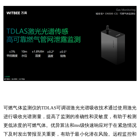
可燃气体监测仪的TDLAS可调谐激光光谱吸收技术通过使用激光
进行吸收光谱测量，提高了监测的准确性和灵敏度，有助于检测
更低浓度的可燃气体。优异算法和ms级快速响应对于在紧急情况
下及时发出警报至关重要，有助于最小化潜在风险。远程监控和