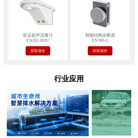
雷达超声流量计
智能结构诊断器
EN202-RDU
EN300-G
获取报价
获取报价
行业应用