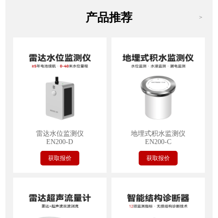
产品推荐
>
雷达水位监测仪
地埋式积水监测仪
EN200-D
EN200-C
获取报价
获取报价