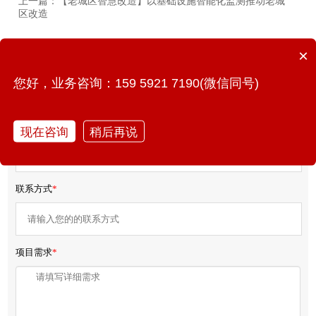
上一篇：【老城区智慧改造】以基础设施智能化监测推动老城
区改造
下一篇：管网水位监测仪功能介绍
×
您好，业务咨询：159 5921 7190(微信同号)
免费获取产品报价/方案
您的姓名
*
现在咨询
稍后再说
联系方式
*
项目需求
*