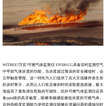
WITBEE?万宾?可燃气体监测仪 EN500-CG具备实时监测空气
中甲烷气体浓度的功能，当浓度超过预设的安全阈值时，会
立即触发警报。这一特性为人们提供了在火灾或爆炸发生前
的及时警示，从而让人们有足够的时间采取紧急措施，极大
地提高了避免潜在危险的可能性。此外可燃气体监测仪还具
备ppm级的高灵敏度，能够准确捕捉极低浓度的可燃气体。
这种高精度监测能力使得监测仪能够在泄漏问题初露端倪时