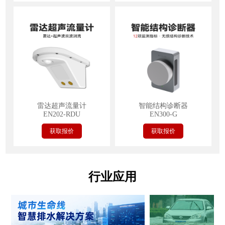
雷达超声流量计
智能结构诊断器
EN202-RDU
EN300-G
获取报价
获取报价
行业应用