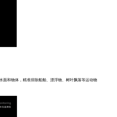
别水面和物体，精准排除船舶、漂浮物、树叶飘落等运动物