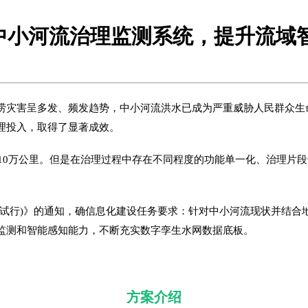
| 中小河流治理监测系统，提升流域
涝灾害呈多发、频发趋势，中小河流洪水已成为严重威胁人民群众生
理投入，取得了显著成效。
过10万公里。但是在治理过程中存在不同程度的功能单一化、治理片
(试行)》的通知，确信息化建设任务要求：针对中小河流现状并结合
监测和智能感知能力，不断充实数字孪生水网数据底板。
方案介绍