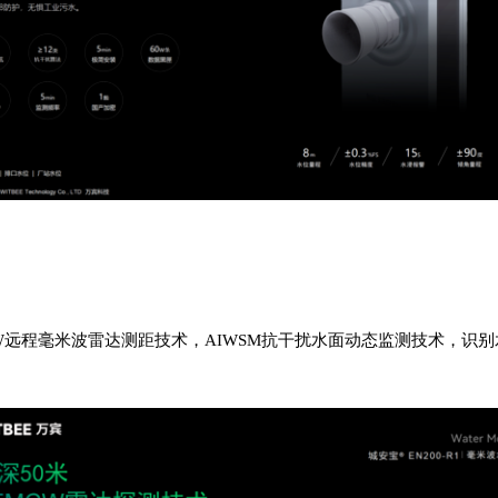
W远程毫米波雷达测距技术，AIWSM抗干扰水面动态监测技术，识