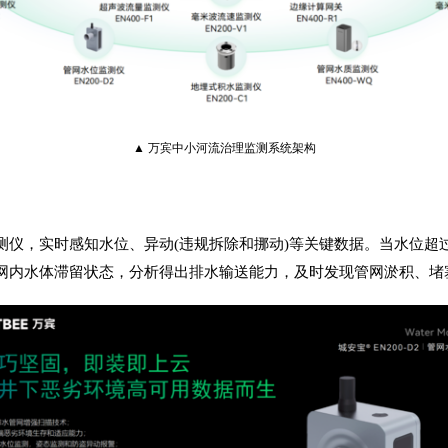
▲ 万宾中小河流治理监测系统架构
测仪，实时感知水位、异动(违规拆除和挪动)等关键数据。当水位超
网内水体滞留状态，分析得出排水输送能力，及时发现管网淤积、堵