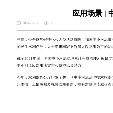
应用场景 
2024-02-06
88
当前，受全球气候变化和人类活动影响，我国中小河流洪
的民生水利任务，近十年来国家不断加大以防洪为主的治
截至2021年底，全国中小河流治理累计完成治理河长超
中小河流应对洪涝灾害和防控风险能力。
今年，水利部办公厅印发了关于《中小河流治理技术指南
水雨情、工情感知及视频监测覆盖，提升对物理流域状态