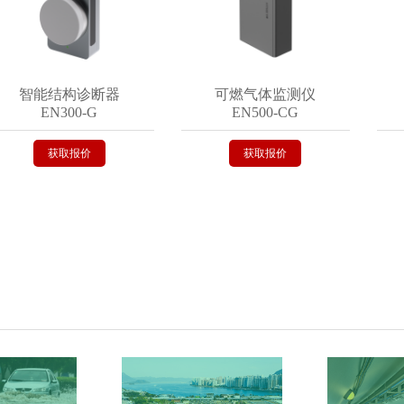
智能结构诊断器
可燃气体监测仪
智
EN300-G
EN500-CG
E
获取报价
获取报价