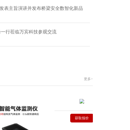
 发表主旨演讲并发布桥梁安全数智化新品
艳峰一行莅临万宾科技参观交流
更多>
获取报价