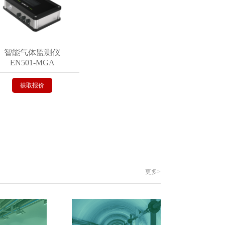
能气体监测仪
N501-MGA
获取报价
更多>