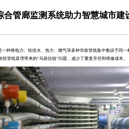
综合管廊监测系统助力智慧城市建
，是一种将电力、给排水、热力、燃气等多种市政管线集中敷设于同
传统管线直埋带来的“马路拉链”问题，减少了重复开挖和维修成本。