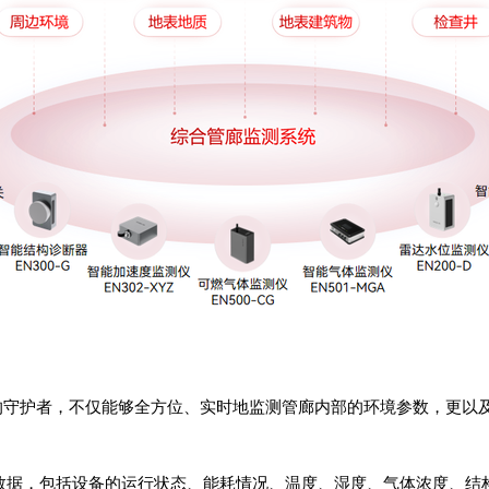
”的守护者，不仅能够全方位、实时地监测管廊内部的环境参数，更以
行数据，包括设备的运行状态、能耗情况、温度、湿度、气体浓度、结