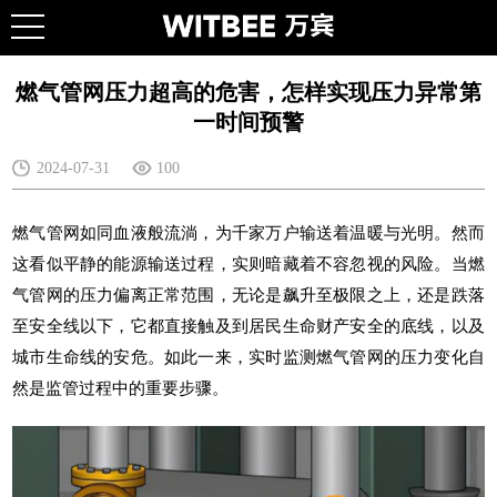
燃气管网压力超高的危害，怎样实现压力异常第
一时间预警
2024-07-31
100
燃气管网如同血液般流淌，为千家万户输送着温暖与光明。然而
这看似平静的能源输送过程，实则暗藏着不容忽视的风险。当燃
气管网的压力偏离正常范围，无论是飙升至极限之上，还是跌落
至安全线以下，它都直接触及到居民生命财产安全的底线，以及
城市生命线
的安危。如此一来，实时监测燃气管网的压力变化自
然是监管过程中的重要步骤。