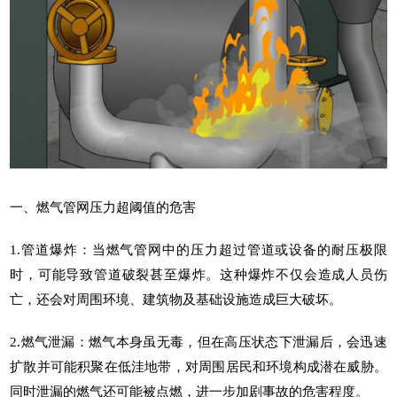
一、燃气管网压力超阈值的危害
1.管道爆炸：当燃气管网中的压力超过管道或设备的耐压极限
时，可能导致管道破裂甚至爆炸。这种爆炸不仅会造成人员伤
亡，还会对周围环境、建筑物及基础设施造成巨大破坏。
2.燃气泄漏：燃气本身虽无毒，但在高压状态下泄漏后，会迅速
扩散并可能积聚在低洼地带，对周围居民和环境构成潜在威胁。
同时泄漏的燃气还可能被点燃，进一步加剧事故的危害程度。