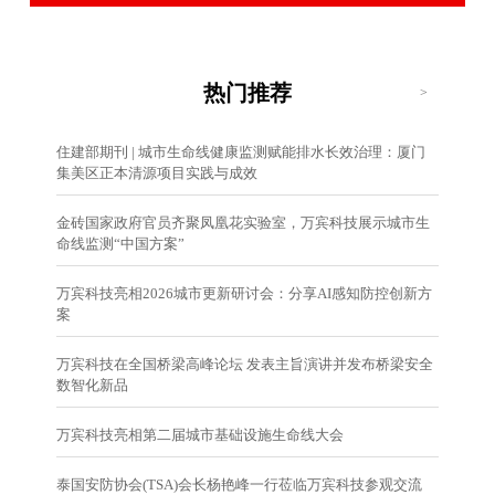
热门推荐
>
住建部期刊 | 城市生命线健康监测赋能排水长效治理：厦门
集美区正本清源项目实践与成效
金砖国家政府官员齐聚凤凰花实验室，万宾科技展示城市生
命线监测“中国方案”
万宾科技亮相2026城市更新研讨会：分享AI感知防控创新方
案
万宾科技在全国桥梁高峰论坛 发表主旨演讲并发布桥梁安全
数智化新品
万宾科技亮相第二届城市基础设施生命线大会
泰国安防协会(TSA)会长杨艳峰一行莅临万宾科技参观交流