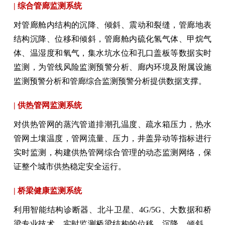
| 综合管廊监测系统
对管廊舱内结构的沉降、倾斜、震动和裂缝，管廊地表
结构沉降、位移和倾斜，管廊舱内硫化氢气体、甲烷气
体、温湿度和氧气，集水坑水位和孔口盖板等数据实时
监测，为管线风险监测预警分析、廊内环境及附属设施
监测预警分析和管廊综合监测预警分析提供数据支撑。
| 供热管网监测系统
对供热管网的蒸汽管道排潮孔温度、疏水箱压力，热水
管网土壤温度，管网流量、压力，井盖异动等指标进行
实时监测，构建供热管网综合管理的动态监测网络，保
证整个城市供热稳定安全运行。
| 桥梁健康监测系统
利用智能结构诊断器、北斗卫星、4G/5G、大数据和桥
梁专业技术，实时监测桥梁结构的位移、沉降、倾斜、