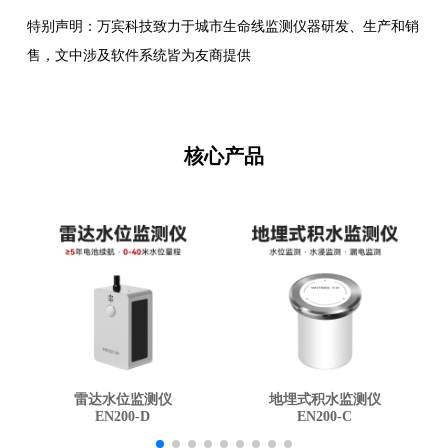
特别声明：万宾科技致力于城市生命线监测仪器研发、生产和销
售，文中涉及软件系统皆为友商提供
核心产品
雷达水位监测仪
地埋式积水监测仪
EN200-D
EN200-C