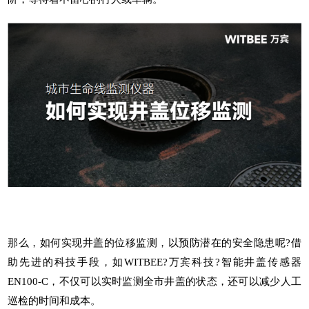
那么，如何实现井盖的位移监测，以预防潜在的安全隐患呢?借
助先进的科技手段，如WITBEE?
万宾科技
?
智能井盖传感器
EN100-C，不仅可以实时监测全市井盖的状态，还可以减少人工
巡检的时间和成本。