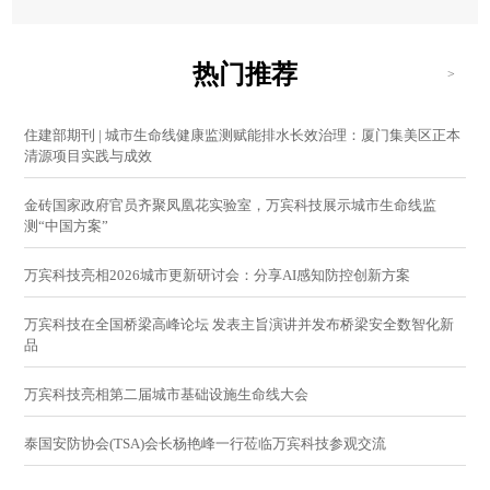
热门推荐
>
住建部期刊 | 城市生命线健康监测赋能排水长效治理：厦门集美区正本
清源项目实践与成效
金砖国家政府官员齐聚凤凰花实验室，万宾科技展示城市生命线监
测“中国方案”
万宾科技亮相2026城市更新研讨会：分享AI感知防控创新方案
万宾科技在全国桥梁高峰论坛 发表主旨演讲并发布桥梁安全数智化新
品
万宾科技亮相第二届城市基础设施生命线大会
泰国安防协会(TSA)会长杨艳峰一行莅临万宾科技参观交流