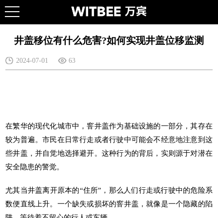
井盖移位有什么危害?如何实现井盖位移监测
2024-07-01
63
在繁华的现代化城市中，窨井盖作为基础设施的一部分，其存在
较为普遍。市民在日常行走或者行驶中可能会不经意地注意到这
些井盖，并自觉地选择避开。这种行为的背后，实则源于对潜在
安全隐患的警觉。
尤其当井盖离开原本的“住所”，那么人们行走或行驶中的危险系
数便直线上升。一个缺失或损坏的窨井盖，就像是一个隐藏的陷
阱，等待着不留心的行人或车辆。