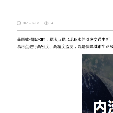
2025-07-08
64
暴雨或强降水时，易涝点易出现积水并引发交通中断
易涝点进行高密度、高精度监测，既是保障城市生命