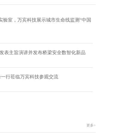
实验室，万宾科技展示城市生命线监测“中国
 发表主旨演讲并发布桥梁安全数智化新品
艳峰一行莅临万宾科技参观交流
更多>