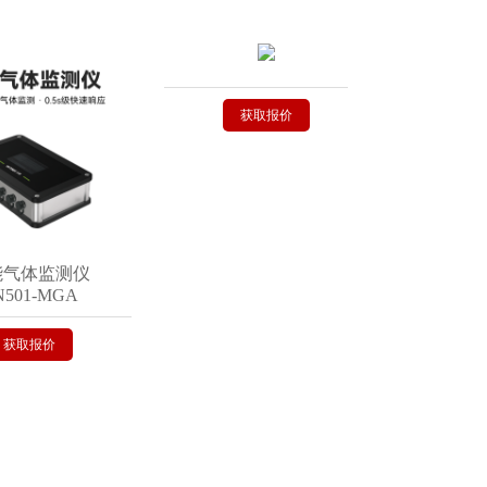
获取报价
获取报
体监测仪
1-MGA
报价