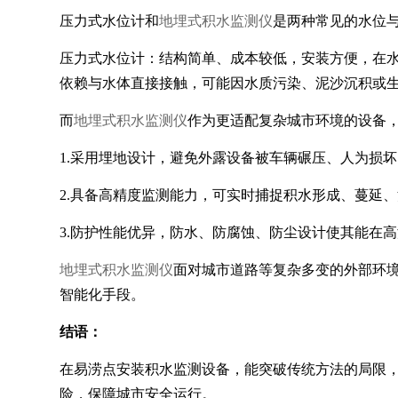
压力式水位计和
地埋式积水监测仪
是两种常见的水位
压力式水位计：结构简单、成本较低，安装方便，在
依赖与水体直接接触，可能因水质污染、泥沙沉积或
而
地埋式积水监测仪
作为更适配复杂城市环境的设备
1.采用埋地设计，避免外露设备被车辆碾压、人为损
2.具备高精度监测能力，可实时捕捉积水形成、蔓延
3.防护性能优异，防水、防腐蚀、防尘设计使其能在
地埋式积水监测仪
面对城市道路等复杂多变的外部环
智能化手段。
结语：
在易涝点安装积水监测设备，能突破传统方法的局限
险，保障城市安全运行。