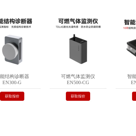
结构诊断器
可燃气体监测仪
智能气
300-G
EN500-CG
EN50
取报价
获取报价
获取