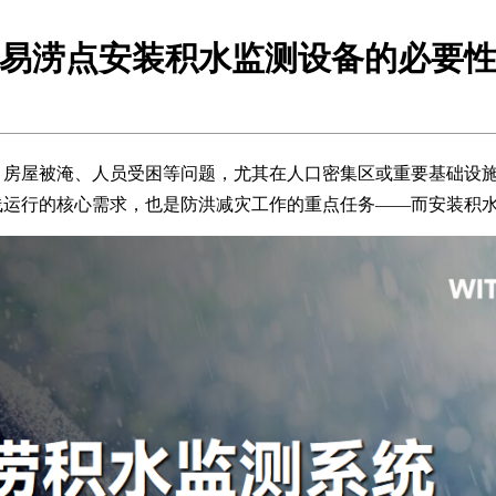
易涝点安装积水监测设备的必要
、房屋被淹、人员受困等问题，尤其在人口密集区或重要基础设
线运行的核心需求，也是防洪减灾工作的重点任务——而安装积