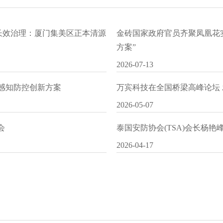
水长效治理：厦门集美区正本清源
金砖国家政府官员齐聚凤凰花
方案”
2026-07-13
I感知防控创新方案
万宾科技在全国桥梁高峰论坛
2026-05-07
会
泰国安防协会(TSA)会长杨
2026-04-17