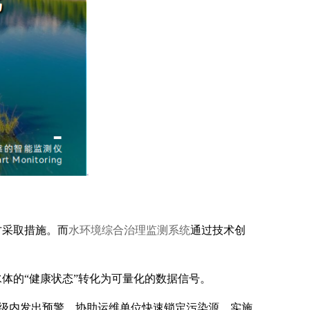
才采取措施。而
水环境综合治理监测系统
通过技术创
体的“健康状态”转化为可量化的数据信号。
秒级内发出预警，协助运维单位快速锁定污染源、实施