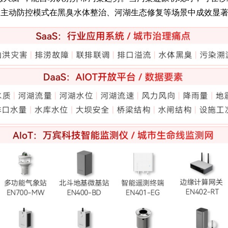
种主动防控模式在黑臭水体整治、河湖生态修复等场景中成效显