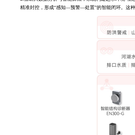
精准封控，形成“感知—预警—处置”的智能闭环。这