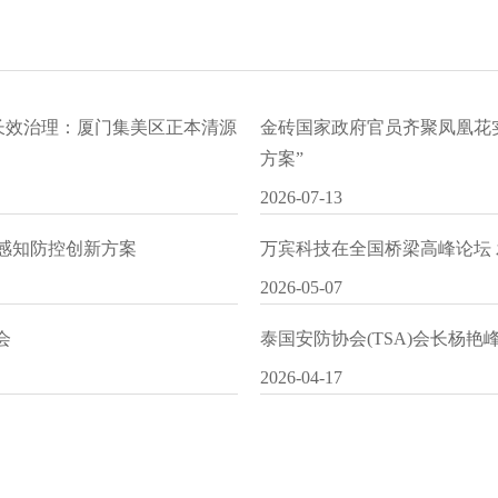
水长效治理：厦门集美区正本清源
金砖国家政府官员齐聚凤凰花
方案”
2026-07-13
I感知防控创新方案
万宾科技在全国桥梁高峰论坛
2026-05-07
会
泰国安防协会(TSA)会长杨
2026-04-17