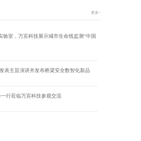
更多>
实验室，万宾科技展示城市生命线监测“中国
 发表主旨演讲并发布桥梁安全数智化新品
艳峰一行莅临万宾科技参观交流