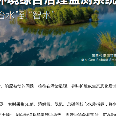
后、响应被动的问题，往往在污染显现、异味扩散或生态恶化后
感器，实时采集pH值、溶解氧、氨氮、总磷等核心水质指标，将水
生态大脑”，能自动识别异常污染趋势。当污染迹象初现时，可在