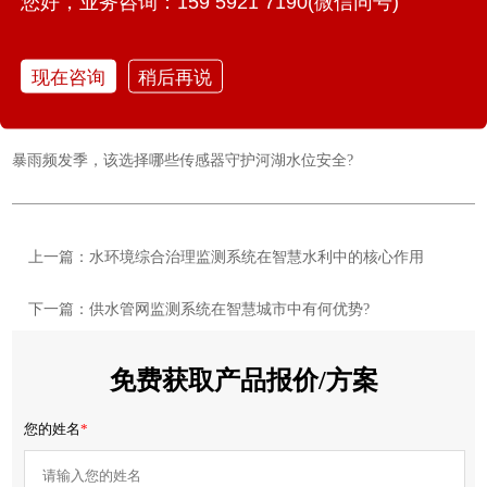
您好，业务咨询：159 5921 7190(微信同号)
智能水质监测仪：实现排水管网与河湖水质覆盖式监测
现在咨询
稍后再说
综合管廊监测系统的组成与应用
可燃气体监测仪的监测内容和使用场景
暴雨频发季，该选择哪些传感器守护河湖水位安全?
上一篇：水环境综合治理监测系统在智慧水利中的核心作用
下一篇：供水管网监测系统在智慧城市中有何优势?
免费获取产品报价/方案
您的姓名
*