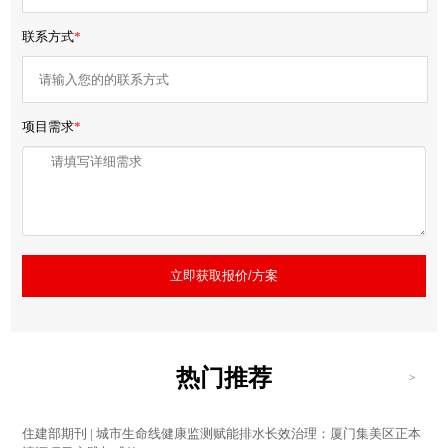
联系方式
*
项目需求
*
立即获取报价/方案
热门推荐
>
住建部期刊 | 城市生命线健康监测赋能排水长效治理：厦门集美区正本