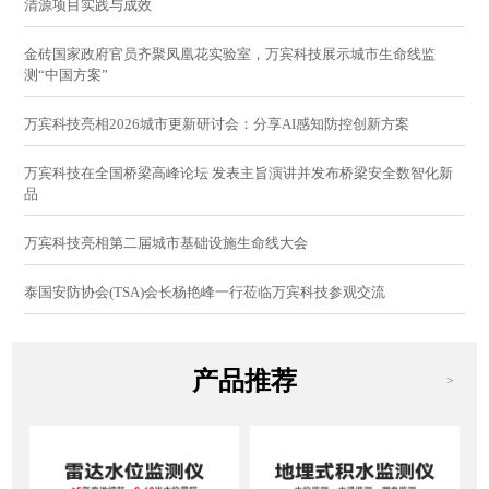
清源项目实践与成效
金砖国家政府官员齐聚凤凰花实验室，万宾科技展示城市生命线监
测“中国方案”
万宾科技亮相2026城市更新研讨会：分享AI感知防控创新方案
万宾科技在全国桥梁高峰论坛 发表主旨演讲并发布桥梁安全数智化新
品
万宾科技亮相第二届城市基础设施生命线大会
泰国安防协会(TSA)会长杨艳峰一行莅临万宾科技参观交流
产品推荐
>