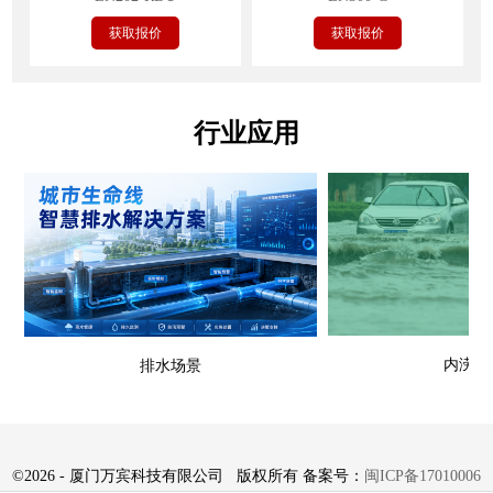
获取报价
获取报价
行业应用
内涝场
排水场景
©
2026 - 厦门万宾科技有限公司 版权所有 备案号：
闽ICP备17010006