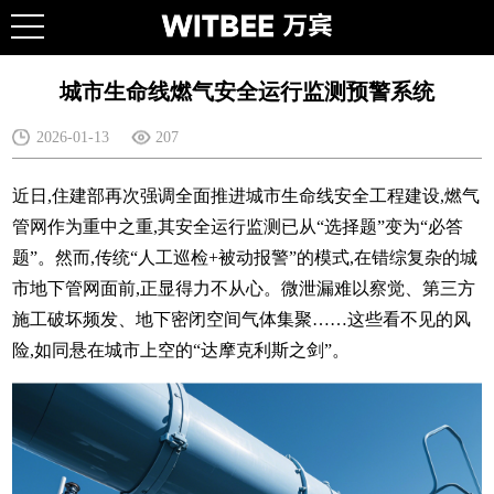
城市生命线燃气安全运行监测预警系统
2026-01-13
207
近日,住建部再次强调全面推进城市生命线安全工程建设,燃气
管网作为重中之重,其安全运行监测已从“选择题”变为“必答
题”。然而,传统“人工巡检+被动报警”的模式,在错综复杂的城
市地下管网面前,正显得力不从心。微泄漏难以察觉、第三方
施工破坏频发、地下密闭空间气体集聚……这些看不见的风
险,如同悬在城市上空的“达摩克利斯之剑”。