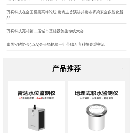
万宾科技在全国桥梁高峰论坛 发表主旨演讲并发布桥梁安全数智化新
品
万宾科技亮相第二届城市基础设施生命线大会
泰国安防协会(TSA)会长杨艳峰一行莅临万宾科技参观交流
产品推荐
>