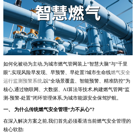
如何化被动为主动,为城市燃气管网装上“智慧大脑”与“千里
眼”,实现风险早发现、早预警、早处置?城市生命线
燃气安全
运行监测预警系统
,以“全场景覆盖、智能预警、精准防控”为
核心,通过物联网、大数据、AI算法等技术,构建燃气管网“监
测-预警-处置”闭环管理体系,为城市能源安全保驾护航。
一、 为什么传统燃气安全管理“力不从心”?
在深入解决方案之前,我们首先必须看清当前燃气安全管理的
核心软肋: