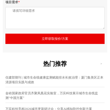
项目需求
*
立即获取报价/方案
热门推荐
>
住建部期刊 | 城市生命线健康监测赋能排水长效治理：厦门集美区正本
清源项目实践与成效
金砖国家政府官员齐聚凤凰花实验室，万宾科技展示城市生命线监
测“中国方案”
万宾科技亮相2026城市更新研讨会：分享AI感知防控创新方案