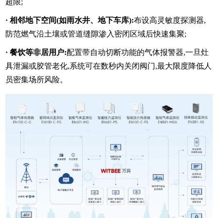
超限;
·
相邻地下空间(如雨水井、地下车库)
:
布设高灵敏度探测器,
防范燃气沿土壤或管道缝隙渗入密闭区域后快速集聚;
·
餐饮等非居用户
:
配置带自动切断功能的气体报警器,一旦灶
具泄漏或胶管老化,系统可在数秒内关闭阀门,最大限度降低人
员密集场所风险。