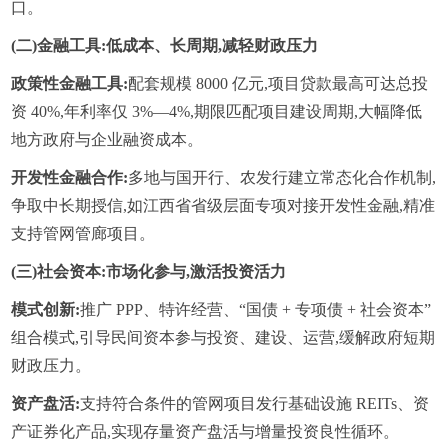
口。
(二)金融工具:低成本、长周期,减轻财政压力
政策性金融工具:
配套规模 8000 亿元,项目贷款最高可达总投
资 40%,年利率仅 3%—4%,期限匹配项目建设周期,大幅降低
地方政府与企业融资成本。
开发性金融合作:
多地与国开行、农发行建立常态化合作机制,
争取中长期授信,如江西省省级层面专项对接开发性金融,精准
支持管网管廊项目。
(三)社会资本:市场化参与,激活投资活力
模式创新:
推广 PPP、特许经营、“国债 + 专项债 + 社会资本”
组合模式,引导民间资本参与投资、建设、运营,缓解政府短期
财政压力。
资产盘活:
支持符合条件的管网项目发行基础设施 REITs、资
产证券化产品,实现存量资产盘活与增量投资良性循环。