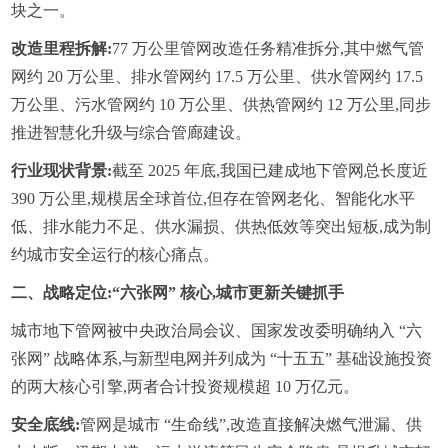
块之一。
改造里程拆解:
77 万公里管网改造任务精准拆分,其中燃气管
网约 20 万公里、排水管网约 17.5 万公里、供水管网约 17.5
万公里、污水管网约 10 万公里、供热管网约 12 万公里,同步
推进智慧化升级与综合管廊建设。
行业现状背景:
截至 2025 年底,我国已建成地下管网总长度近
390 万公里,规模居全球首位,但存在管网老化、智能化水平
低、排水能力不足、供水漏损、供热低效等突出短板,成为制
约城市安全运行的核心痛点。
二、战略定位:“六张网” 核心,城市更新关键抓手
城市地下管网被中央政治局会议、国家发改委明确纳入 “六
张网” 战略体系,与新型电网并列成为 “十五五” 基础设施投资
的两大核心引擎,两者合计投资规模超 10 万亿元。
安全底线:
管网是城市 “生命线”,改造直接解决燃气泄漏、供