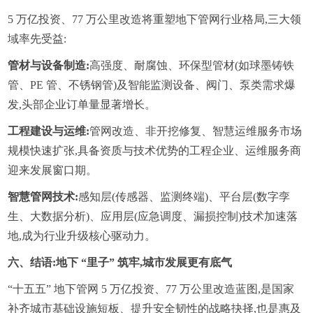
5 万亿投资、77 万公里改造将重塑地下管网行业格局,三大领
域率先受益:
管材与设备制造:
高强度、耐腐蚀、环保型管材(如球墨铸铁
管、PE 管、不锈钢管)及智能监测设备、阀门、泵类需求爆
发,头部企业订单量显著增长。
工程建设与运维:
管网改造、非开挖修复、智慧运维服务市场
规模快速扩张,具备资质与技术优势的工程企业、运维服务商
迎来发展窗口期。
智慧管网技术:
感知层(传感器、监测终端)、平台层(数字孪
生、大数据分析)、应用层(应急调度、漏损控制)技术加速落
地,成为行业升级核心驱动力。
六、结语:地下 “里子” 筑牢,城市发展更有底气
“十五五” 地下管网 5 万亿投资、77 万公里改造蓝图,是国家
补齐城市基础设施短板、提升安全韧性的战略抉择,也是惠及