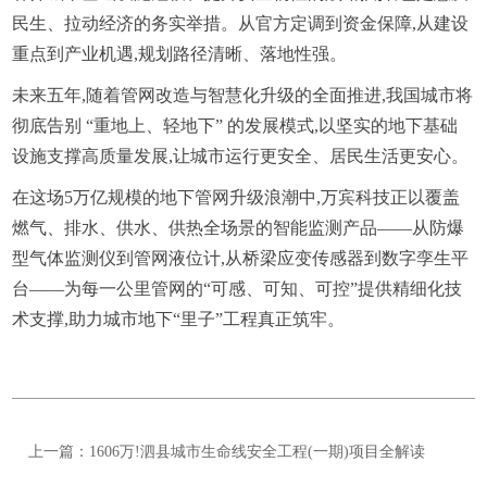
民生、拉动经济的务实举措。从官方定调到资金保障,从建设
重点到产业机遇,规划路径清晰、落地性强。
未来五年,随着管网改造与智慧化升级的全面推进,我国城市将
彻底告别 “重地上、轻地下” 的发展模式,以坚实的地下基础
设施支撑高质量发展,让城市运行更安全、居民生活更安心。
在这场5万亿规模的地下管网升级浪潮中,万宾科技正以覆盖
燃气、排水、供水、供热全场景的智能监测产品——从防爆
型气体监测仪到管网液位计,从桥梁应变传感器到数字孪生平
台——为每一公里管网的“可感、可知、可控”提供精细化技
术支撑,助力城市地下“里子”工程真正筑牢。
上一篇：1606万!泗县城市生命线安全工程(一期)项目全解读