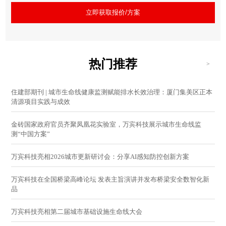
立即获取报价/方案
热门推荐
>
住建部期刊 | 城市生命线健康监测赋能排水长效治理：厦门集美区正本
清源项目实践与成效
金砖国家政府官员齐聚凤凰花实验室，万宾科技展示城市生命线监
测“中国方案”
万宾科技亮相2026城市更新研讨会：分享AI感知防控创新方案
万宾科技在全国桥梁高峰论坛 发表主旨演讲并发布桥梁安全数智化新
品
万宾科技亮相第二届城市基础设施生命线大会