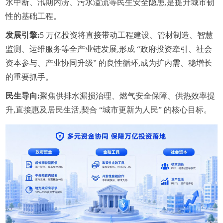
水中断、汛期内涝、污水溢流等民生安全隐患,是提升城市韧
性的基础工程。
发展引擎:
5 万亿投资将直接带动工程建设、管材制造、智慧
监测、运维服务等全产业链发展,形成 “政府投资牵引、社会
资本参与、产业协同升级” 的良性循环,成为扩内需、稳增长
的重要抓手。
民生导向:
聚焦供排水漏损治理、燃气安全保障、供热效率提
升,直接惠及居民生活,契合 “城市更新为人民” 的核心目标。