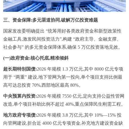
三、资金保障:多元渠道协同,破解万亿投资难题
国家发改委明确提出 “统筹用好各类政府资金和新型政策性
金融工具,激发民间投资活力”,构建 “政府主导、金融支撑、
社会参与” 的多元资金保障体系,确保 5 万亿投资落地见效。
(一)政府资金:核心托底,精准倾斜
超长期特别国债:
2026 年规模 1.3 万亿元,其中 8000 亿元专项
用于 “两重” 建设,地下管网为第一投向,单个项目支持比例最
高可达总投资 70%,西部地区最高 80%。
中央预算内投资:
2026 年规模 7550 亿元,定向支持公益性管网
改造,单个项目补助比例不超过 40%,重点保障民生刚需工程。
地方政府专项债:
2026 年规模 3.8 万亿元,其中 10%—15% 投
向管网建设,折合近 4000 亿元专项资金,补充地方建设资金缺