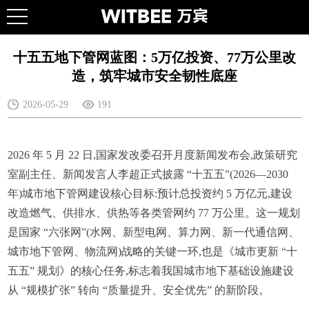
十五五地下管网蓝图：5万亿投资、77万公里改
造，筑牢城市安全韧性底座
2026-05-29
191
2026 年 5 月 22 日,国家发改委召开月度新闻发布会,政策研究
室副主任、新闻发言人李超正式披露 “十五五”(2026—2030
年)城市地下管网建设核心目标:预计总投资约 5 万亿元,建设
改造燃气、供排水、供热等各类管网约 77 万公里。这一规划
是国家 “六张网”(水网、新型电网、算力网、新一代通信网、
城市地下管网、物流网)战略的关键一环,也是《城市更新 “十
五五” 规划》的核心任务,标志着我国城市地下基础设施建设
从 “规模扩张” 转向 “质量提升、安全优先” 的新阶段。