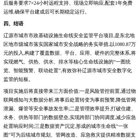
后服务要求7×24小时远程支持、现场立即响应,配套1年免费
运维,确保平台建成后可长期稳定运行。
四、结语
辽源市城市市政基础设施生命线安全监管平台项目,是东北地
区地市级城市落实国家城市安全战略的务实举措,以1080.87万
元的投入,构建了覆盖数据、平台、应用、硬件的完整体系,将
实现燃气、供热、供水、排水等核心生命线设施的“一图统
览、智能预警、联动处置”,有效弥补辽源市城市安全数字化
监管的短板。
项目实施后将直接带来三方面价值:一是风险管控前置,通过物
联网感知与大数据分析,将事后处置转变为事前预警,降低管网
泄漏、爆管等安全事故发生率;二是管理效率提升,打破住建、
水务、供热等部门的数据壁垒,实现跨部门协同调度,减少应急
处置响应时间;三是数据资产沉淀,形成的城市生命线“一张
图”可为后续城市规划、管网改造、应急救灾提供精准数据支