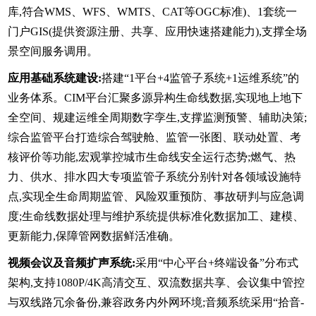
库,符合WMS、WFS、WMTS、CAT等OGC标准)、1套统一
门户GIS(提供资源注册、共享、应用快速搭建能力),支撑全场
景空间服务调用。
应用基础系统建设:
搭建“1平台+4监管子系统+1运维系统”的
业务体系。CIM平台汇聚多源异构生命线数据,实现地上地下
全空间、规建运维全周期数字孪生,支撑监测预警、辅助决策;
综合监管平台打造综合驾驶舱、监管一张图、联动处置、考
核评价等功能,宏观掌控城市生命线安全运行态势;燃气、热
力、供水、排水四大专项监管子系统分别针对各领域设施特
点,实现全生命周期监管、风险双重预防、事故研判与应急调
度;生命线数据处理与维护系统提供标准化数据加工、建模、
更新能力,保障管网数据鲜活准确。
视频会议及音频扩声系统:
采用“中心平台+终端设备”分布式
架构,支持1080P/4K高清交互、双流数据共享、会议集中管控
与双线路冗余备份,兼容政务内外网环境;音频系统采用“拾音-