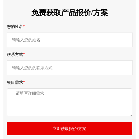
免费获取产品报价/方案
您的姓名
*
联系方式
*
项目需求
*
立即获取报价/方案