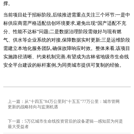
撑。
当前项目处于招标阶段,后续推进需重点关注三个环节:一是中
标供应商需严格适配信创环境要求,避免出现“国产适配不充
分、性能不达标”问题;二是数据治理阶段需做好与现有燃
气、供水等企业系统的对接,保障数据实时更新;三是运维阶段
需建立本地化服务团队,确保故障响应时效。整体来看,该项目
实施路径清晰、约束机制完善,有望成为吉林省地级市生命线
安全平台建设的标杆案例,为同类城市提供可复制的经验。
上一篇：从“十四五”84万公里到“十五五”77万公里：城市管网
更新的战略转向与监测机遇
下一篇：5万亿城市生命线投资背后的设备逻辑—感知层为何是
最大受益者