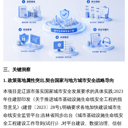
三、关键洞察
1. 政策落地属性突出,契合国家与地方城市安全战略导向
本项目是辽源市落实国家城市安全发展要求的具体实践:2023
年住建部印发《关于推进城市基础设施生命线安全工程的指
导意见》(建督〔2023〕28号),明确要求各地加快建设城市生
命线安全监管平台;吉林省同步出台《城市基础设施生命线安
全工程建设工作导则(试行)》,对平台建设、数据治理、信创