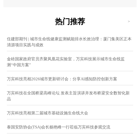
热门推荐
>
住建部期刊 | 城市生命线健康监测赋能排水长效治理：厦门集美区正本
清源项目实践与成效
金砖国家政府官员齐聚凤凰花实验室，万宾科技展示城市生命线监
测“中国方案”
万宾科技亮相2026城市更新研讨会：分享AI感知防控创新方案
万宾科技在全国桥梁高峰论坛 发表主旨演讲并发布桥梁安全数智化新
品
万宾科技亮相第二届城市基础设施生命线大会
泰国安防协会(TSA)会长杨艳峰一行莅临万宾科技参观交流