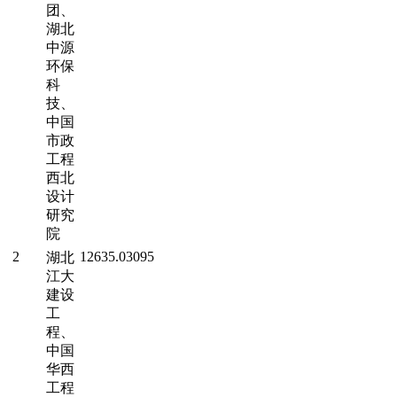
团、
湖北
中源
环保
科
技、
中国
市政
工程
西北
设计
研究
院
2
12635.03095
湖北
江大
建设
工
程、
中国
华西
工程