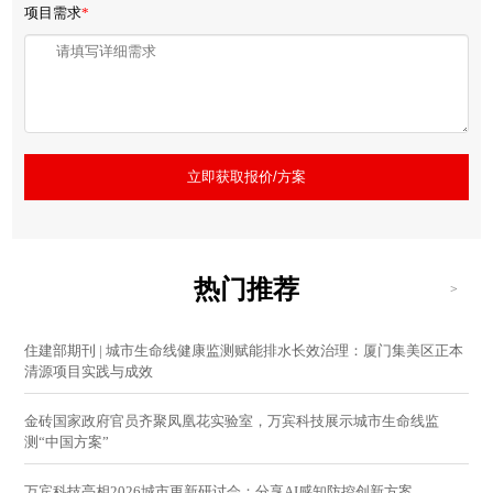
项目需求
*
立即获取报价/方案
热门推荐
>
住建部期刊 | 城市生命线健康监测赋能排水长效治理：厦门集美区正本
清源项目实践与成效
金砖国家政府官员齐聚凤凰花实验室，万宾科技展示城市生命线监
测“中国方案”
万宾科技亮相2026城市更新研讨会：分享AI感知防控创新方案