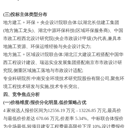
(三)投标主体类型分布
地方建工 + 环保 + 央企设计院联合体:以湖北长信建工集团
(地方施工龙头)、湖北中源环保科技(区域环保服务商)、中国
市政工程西北设计研究院(央企市政设计甲级)为代表,兼具本
地施工资源、环保运维经验与央企设计实力;
地方施工 + 区域设计院联合体:湖北江大建设工程搭配中国华
西工程设计建设、瑞远实业发展集团搭配南京市市政设计研
究院,侧重区域施工落地与市政设计适配;
专业科研院所:中南安全环境技术研究院股份有限公司,聚焦环
境工程技术研发与实施,技术专长突出。
四、竞争焦点分析
(一)价格维度:报价分化明显,低价策略占优
4 家候选人报价区间为12556.19 万元 - 13226.85 万元,最高价
与最低价价差达 670.66 万元,价差率 5.34%。中标联合体报价
为全场最低,较项目建安工程费最高限价下浮 10%,设计费报价