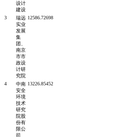
设计
建设
3
12586.72698
瑞远
实业
发展
集
团、
南京
市市
政设
计研
究院
4
13226.85452
中南
安全
环境
技术
研究
院股
份有
限公
司