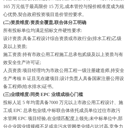
165 万元低于最高限价 15 万元,成本管控与报价精准度成为核
心优势,契合政府投资项目造价管控要求。
(二)资质维度:资质全覆盖,联合体分工明确
所有投标单位均满足招标文件硬性要求:
设计资质:具备工程设计综合资质或市政行业(排水工程)乙级
及以上资质;
施工资质:持有市政公用工程施工总承包贰级及以上资质与有
效安全生产许可证;
人员资质:项目经理均为市政公用工程一级注册建造师,持安全
生产考核 B 证且无在建项目;设计负责人具备国家注册公用设
备工程师(给水排水)证书。
(三)业绩维度:同类 EPC 业绩成核心门槛
投标人近 5 年均需具备7000 万元以上市政公用工程设计、施
工或 EPC 总承包业绩,中标联合体依托成员单位过往市政污
水管网 EPC 项目经验,在业绩匹配度上领先;未中标单位中,部
分企业因业绩规模不足或非污水管网类业绩占比过高,竞争力