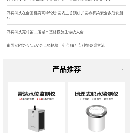
万宾科技在全国桥梁高峰论坛 发表主旨演讲并发布桥梁安全数智化新
品
万宾科技亮相第二届城市基础设施生命线大会
泰国安防协会(TSA)会长杨艳峰一行莅临万宾科技参观交流
产品推荐
>