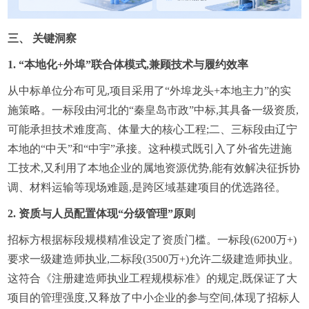
三、 关键洞察
1. “本地化+外埠”联合体模式,兼顾技术与履约效率
从中标单位分布可见,项目采用了“外埠龙头+本地主力”的实
施策略。一标段由河北的“秦皇岛市政”中标,其具备一级资质,
可能承担技术难度高、体量大的核心工程;二、三标段由辽宁
本地的“中天”和“中宇”承接。这种模式既引入了外省先进施
工技术,又利用了本地企业的属地资源优势,能有效解决征拆协
调、材料运输等现场难题,是跨区域基建项目的优选路径。
2. 资质与人员配置体现“分级管理”原则
招标方根据标段规模精准设定了资质门槛。一标段(6200万+)
要求一级建造师执业,二标段(3500万+)允许二级建造师执业。
这符合《注册建造师执业工程规模标准》的规定,既保证了大
项目的管理强度,又释放了中小企业的参与空间,体现了招标人