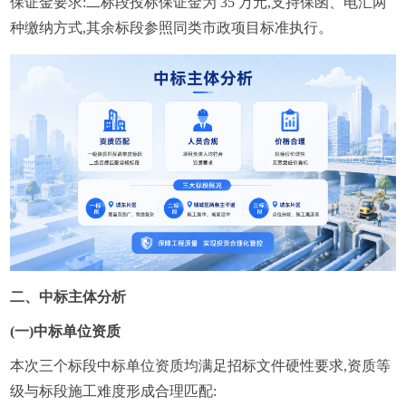
保证金要求:二标段投标保证金为 35 万元,支持保函、电汇两
种缴纳方式,其余标段参照同类市政项目标准执行。
二、中标主体分析
(一)中标单位资质
本次三个标段中标单位资质均满足招标文件硬性要求,资质等
级与标段施工难度形成合理匹配: