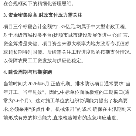
在合规框架下的精细化管理思维。
3. 资金密集度高,财政支付压力需关注
项目三个标段合计金额约1.35亿元,均属于中大型市政工程。
对于地级市城投类平台(抚顺市城市建设发展促进中心)而言,
资金筹措是关键。项目资金来源大概率为地方政府专项债券
或超长期特别国债。后续需关注工程进度款的按期支付情况,
以保障农民工工资发放与供应链稳定。
4. 建设周期与汛期赛跑
当前时间为2026年6月,正值汛期。排水防涝项目通常要求“当
年开工、当年见效”。因此,中标单位面临极短的工期窗口(通
常为3-6个月)。这对施工单位的组织协调能力提出了极高要
求,必须采用“多点作业、机械集群”的战术,确保在主汛期到来
前形成有效的排涝能力,直接检验城市的应急响应速度。