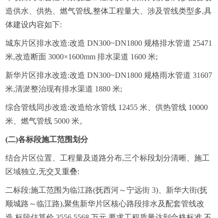
造供水、供热、燃气管线,整体工程量大、涉及管线类型多,具
体建设内容如下:
城东片区排水改造:改造 DN300~DN1800 规格排水管道 25471
米,改造断面 3000×1600mm 排水渠道 1600 米;
新华片区排水改造:改造 DN300~DN1800 规格雨水管道 31607
米,清淤整治现有排水渠道 1880 米;
综合管线同步改造:改造给水管线 12455 米、供热管线 10000
米、燃气管线 5000 米。
(二)各标段施工范围划分
结合片区位置、工程量及道路分布,三个标段划分清晰、施工
区域独立,无交叉重叠:
二标段:施工范围为临江路(抚西河～宁远街 3)、新华大街(抚
顺城路～临江路),聚焦新华片区核心路段排水及配套管线改
造,标段估算价 3556.5568 万元,要求工程质量达到合格标准,不