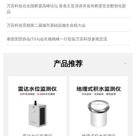
万宾科技在全国桥梁高峰论坛 发表主旨演讲并发布桥梁安全数智化新
品
万宾科技亮相第二届城市基础设施生命线大会
泰国安防协会(TSA)会长杨艳峰一行莅临万宾科技参观交流
产品推荐
>