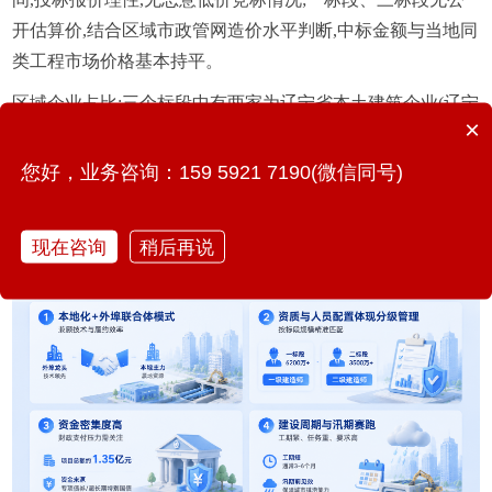
开估算价,结合区域市政管网造价水平判断,中标金额与当地同
类工程市场价格基本持平。
区域企业占比:三个标段中有两家为辽宁省本土建筑企业(辽宁
×
中天、辽宁中宇),一家省外企业(秦皇岛市政),本土企业熟悉抚
顺本地地质条件、管线分布及地方管理要求,在施工协调、工
您好，业务咨询：159 5921 7190(微信同号)
期管控、应急处置上具备地域优势;省外一级企业引入外部施
工技术与管理经验,形成互补格局。
现在咨询
稍后再说