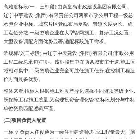
高难度标段(一、三标段):由秦皇岛市政建设集团有限公司、
辽宁中宇建设 (集团) 有限责任公司两家市政公用工程一级总
承包企业中标。城东片区管线布局复杂、管道长度更长、施
工点位分散,一级资质企业在大型管网施工、复杂工况处置、
大型设备调配方面优势显著,适配标段施工需求。
常规标段(二标段):由辽宁中天建设 (集团) 有限公司(市政公用
工程二级总承包)中标。该标段集中在两条城市主干道,施工区
域相对集中,二级资质企业完全可胜任施工任务,在控制工程造
价方面具备优势。
整体来看,招标人根据施工难度差异化选择不同资质等级企业,
既保障工程施工质量,又实现投资合理化管控,标段划分与中标
单位资质匹配逻辑严谨。
(二)项目负责人配置
一标段:负责人任俊通为一级注册建造师,对应工程量最大、施