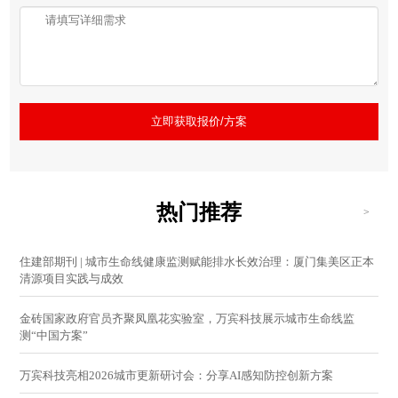
立即获取报价/方案
热门推荐
>
住建部期刊 | 城市生命线健康监测赋能排水长效治理：厦门集美区正本
清源项目实践与成效
金砖国家政府官员齐聚凤凰花实验室，万宾科技展示城市生命线监
测“中国方案”
万宾科技亮相2026城市更新研讨会：分享AI感知防控创新方案