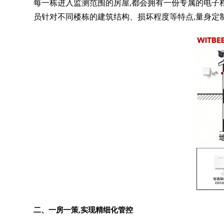
每一栋进入监测范围的房屋,都会拥有一份专属的电子
员针对不同楼栋的建筑结构、损坏程度等特点,量身定
二、一房一策,实现精细化管控