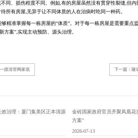
不同、损伤程度不同。例如,有的房屋虽然没有贯穿性裂缝,但内
待所有房屋,无异于让不同体质的人在治病时吃同一种药。
门能够精准掌握每一栋房屋的“体质”。对于每一栋房屋是需要重点
新方案”,实现主动预防、源头治理。
一摸清管网家底
下一篇：隧
水长效治理：厦门集美区正本清源
金砖国家政府官员齐聚凤凰花
方案”
2026-07-13