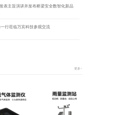
 发表主旨演讲并发布桥梁安全数智化新品
艳峰一行莅临万宾科技参观交流
更多>