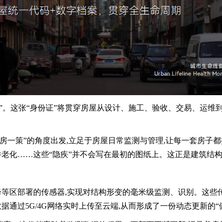
证”。这张“身份证”将贯穿房屋从设计、施工、验收、交易、运维
一房一策”的角度出发,立足于房屋日常监测与管理,让每一套房子
老化……这些“隐疾”并不会写在最初的图纸上。这正是建筑结
区部署的传感器,实现对结构形变的毫米级监测、识别。这些传感器
通过5G/4G网络实时上传至云端,从而形成了一份动态更新的“