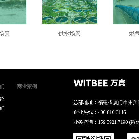
场景
供水场景
燃
们
商业案例
绍
总部地址：福建省厦门市集美区
们
企业热线：400-816-3116
业务咨询：159 5921 7190 (