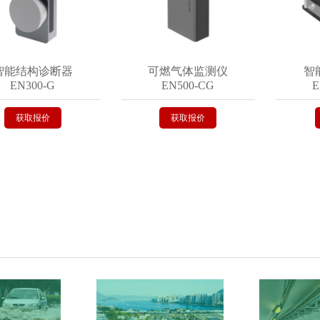
结构诊断器
可燃气体监测仪
智能气
N300-G
EN500-CG
EN50
获取报价
获取报价
获