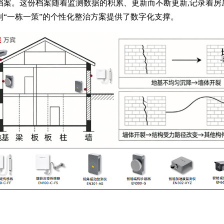
档案。这份档案随着监测数据的积累、更新而不断更新,记录着
制“一栋一策”的个性化整治方案提供了数字化支撑。