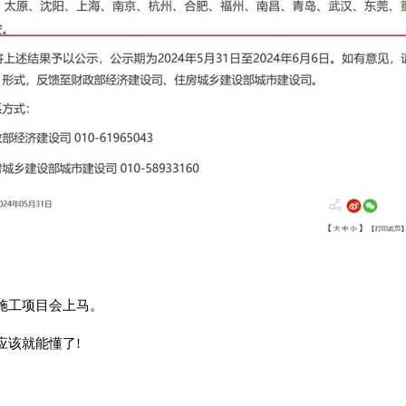
施工项目会上马。
应该就能懂了!