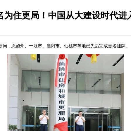
名为住更局！中国从大建设时代进
新局，恩施州、十堰市、襄阳市、仙桃市等地已先后完成更名挂牌。