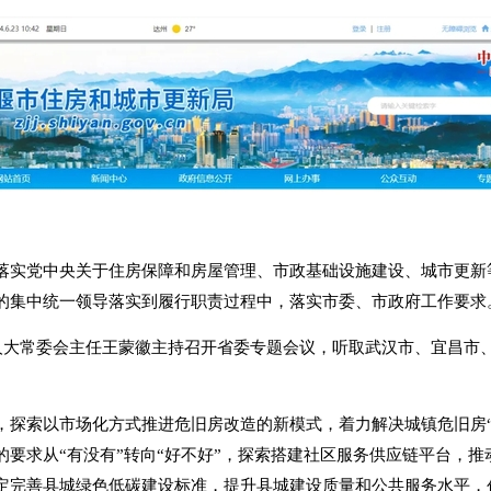
落实党中央关于住房保障和房屋管理、市政基础设施建设、城市更新
的集中统一领导落实到履行职责过程中，落实市委、市政府工作要求
省人大常委会主任王蒙徽主持召开省委专题会议，听取武汉市、宜昌市
，探索以市场化方式推进危旧房改造的新模式，着力解决城镇危旧房
要求从“有没有”转向“好不好”，探索搭建社区服务供应链平台，
完善县城绿色低碳建设标准，提升县城建设质量和公共服务水平，创