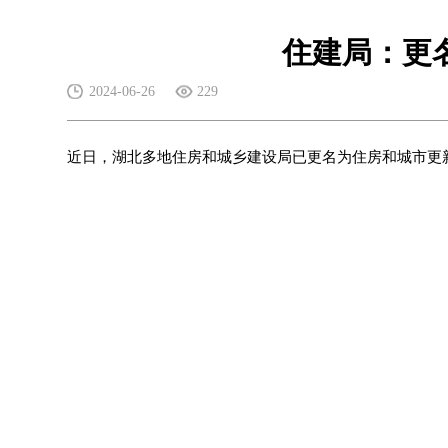
住建局：更
2024-06-26
229
近日，湖北多地住房和城乡建设局已更名为住房和城市更