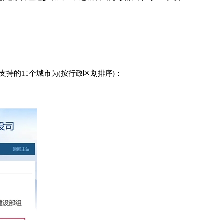
持的15个城市为(按行政区划排序)：