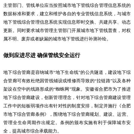
主管部门、管线单位应当按照城市地下管线综合管理信息系统的
数据标准和要求，建立和维护各自的专业管线信息系统，与城市
地下管线综合管理信息系统实现信息即时交换、共建共享、动态
更新。同时要求城市管理主管部门开展城市地下管线普查，对权
属不明、废弃或者缺漏的城市地下管线进行补测补绘。
做到应进尽进 确保管线安全运行
地下综合管廊是容纳城市“地下生命线”的公共隧道，建设地下综
合管廊可有效杜绝因管线铺设或维修而导致的“拉链路”以及各种
架设在空中的线路形成的“蜘蛛网”现象。安徽省合肥市为了推进
地下综合管廊建设，创新管理理念，针对地下综合管廊建设管理
工作中的短板弱项作出有针对性的制度安排，制定并施行《合肥
市地下综合管廊条例》，围绕地下综合管廊规划、建设、运营、
管理全生命周期作出规定。条例的颁布实施有利于保障城市安
全，提高城市综合承载能力。