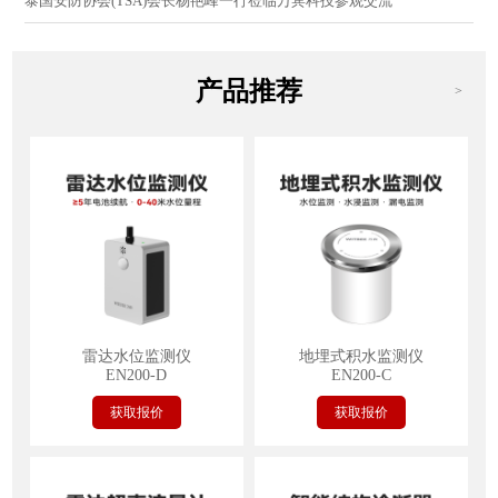
泰国安防协会(TSA)会长杨艳峰一行莅临万宾科技参观交流
产品推荐
>
雷达水位监测仪
地埋式积水监测仪
EN200-D
EN200-C
获取报价
获取报价