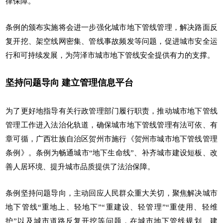
律保障。
条例的颁布实施将会进一步强化城市地下管线管理，解决路面反
复开挖、架空线网密集、管线事故频发等问题，促进城市安全运
行和可持续发展，为菏泽市城市地下管线安全提供有力的支撑。
坚持问题导向 建立管理信息平台
为了更好地指导有关行政管理部门履行职责，推动城市地下管线
管理工作进入法治化轨道，确保城市地下管线管理有法可依、有
章可循，广西壮族自治区贺州市施行《贺州市城市地下管线管理
条例》。条例为畅通城市“地下生命线”、补齐城市建设短板、改
善人居环境、提升城市品质提供了法治保障。
条例坚持问题导向，主动回应人民群众重大关切，聚焦解决城市
地下管线“重地上、轻地下”“重建设、轻管理”“重使用、轻维
护”以及城市道路反复开挖等问题，在城市地下管线规划、建