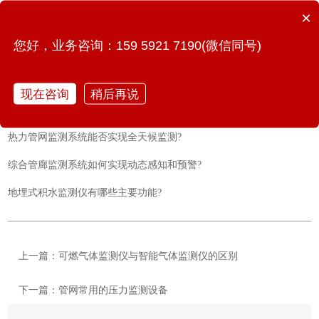
×
相关阅读：
您好，业务咨询：159 5921 7190(微信同号)
城市生命线监测预警系统如何帮助构建智慧城市?
燃气管网安全监测中有哪些常见的传感器?
现在咨询
稍后再说
智能加速度监测仪怎样提升桥梁安全性能?
热力管网监测系统能否实现全天候监测?
综合管廊监测系统如何实现动态感知和预警?
地埋式积水监测仪有哪些主要功能?
上一篇：可燃气体监测仪与智能气体监测仪的区别
下一篇：管网常用的压力监测设备