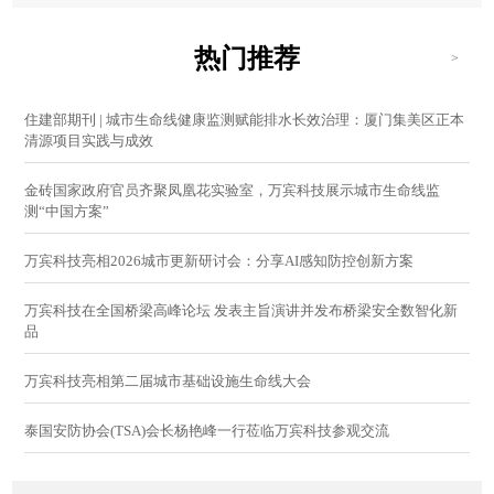
热门推荐
>
住建部期刊 | 城市生命线健康监测赋能排水长效治理：厦门集美区正本
清源项目实践与成效
金砖国家政府官员齐聚凤凰花实验室，万宾科技展示城市生命线监
测“中国方案”
万宾科技亮相2026城市更新研讨会：分享AI感知防控创新方案
万宾科技在全国桥梁高峰论坛 发表主旨演讲并发布桥梁安全数智化新
品
万宾科技亮相第二届城市基础设施生命线大会
泰国安防协会(TSA)会长杨艳峰一行莅临万宾科技参观交流