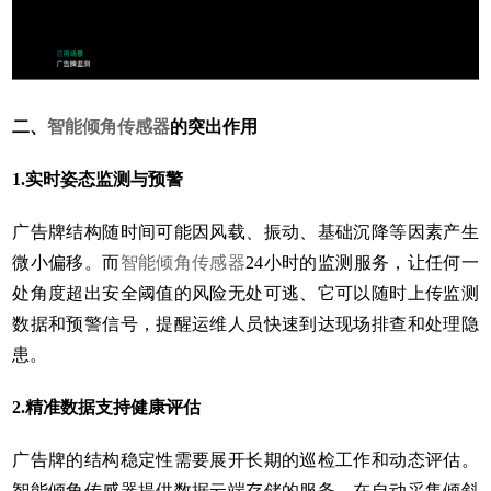
二、
智能倾角传感器
的突出作用
1.实时姿态监测与预警
广告牌结构随时间可能因风载、振动、基础沉降等因素产生
微小偏移。而
智能倾角传感器
24小时的监测服务，让任何一
处角度超出安全阈值的风险无处可逃、它可以随时上传监测
数据和预警信号，提醒运维人员快速到达现场排查和处理隐
患。
2.精准数据支持健康评估
广告牌的结构稳定性需要展开长期的巡检工作和动态评估。
智能倾角传感器提供数据云端存储的服务，在自动采集倾斜