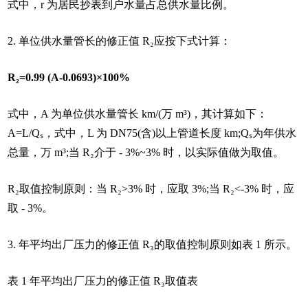
式中，r 为居民抄表到户水量占总供水量比例。
2. 单位供水量管长的修正值 R₂应按下式计算：
R₂=0.99 (A-0.0693)×100%
式中，A 为单位供水量管长 km/(万 m³)，其计算如下：
A=L/Qₛ，式中，L 为 DN75(含)以上管道长度 km;Qₛ为年供水
总量，万 m³;当 R₂介于 - 3%~3% 时，以实际值做为取值。
R₂取值控制原则：当 R₂>3% 时，应取 3%;当 R₂<-3% 时，应
取 - 3%。
3. 年平均出厂压力的修正值 R₃的取值控制原则如表 1 所示。
表 1 年平均出厂压力的修正值 R₃取值表