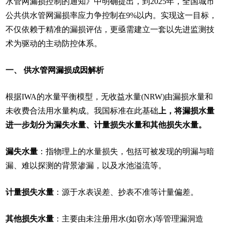
水管网漏损控制的通知》中明确提出，到2025年，全国城市
公共供水管网漏损率应力争控制在9%以内。实现这一目标，
不仅依赖于精准的漏损评估，更亟需建立一套以先进监测技
术为驱动的主动防控体系。
一、 供水管网漏损成因解析
根据IWA的水量平衡模型，无收益水量(NRW)由漏损水量和
未收费合法用水量构成。我国标准在此基础
上，将漏损水量
进一步划分为漏失水量、计量损失水量和其他损失水量。
漏失水量
：指物理上的水量损失，包括可被发现的明漏与暗
漏、难以探测的背景渗漏，以及水池溢流等。
计量损失水量
：源于水表误差、抄表不准等计量偏差。
其他损失水量
：主要由未注册用水(如窃水)等管理漏洞造