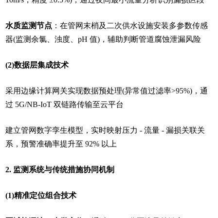
水质监测节点
：在管网末梢及二次供水设施安装多参数传感
器(监测余氯、浊度、pH 值)，辅助判断管道腐蚀泄漏风险
(2)数据层集成技术
采用边缘计算网关实现数据预处理(异常值过滤率>95%)，通
过 5G/NB-IoT 双链路传输至云平台
建立管网数字孪生模型，实时映射压力 - 流量 - 漏损关联关
系，预警准确率提升至 92% 以上
2. 监测系统与传统措施协同机制
(1)精准定位组合技术