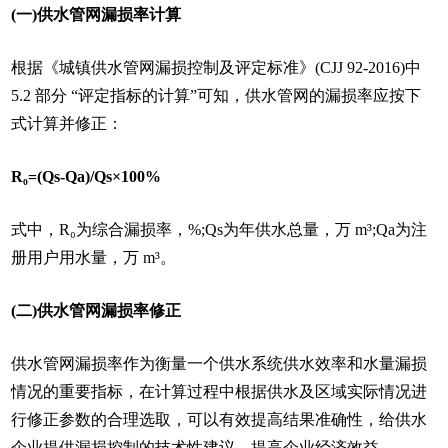
(一)供水管网漏损率计算
根据《城镇供水管网漏损控制及评定标准》(CJJ 92-2016)中
5.2 部分 “评定指标的计算”可知，供水管网的漏损率应按下
式计算并修正：
R₀=(Qs-Qa)/Qs×100%
式中，R₀为综合漏损率，%;Qs为年供水总量，万 m³;Qa为注
册用户用水量，万 m³。
(二)供水管网漏损率修正
供水管网漏损率作为衡量一个供水系统供水效率和水量漏损
情况的重要指标，在计算过程中根据供水及区域实际情况进
行修正参数的合理选取，可以有效提高结果准确性，给供水
企业提供漏损控制的技术性建议，提高企业经济效益。