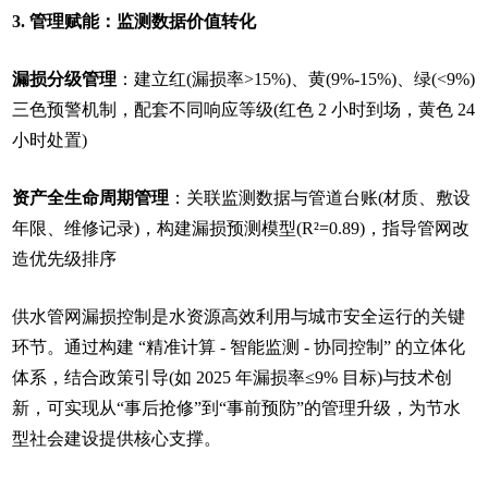
3. 管理赋能：监测数据价值转化
漏损分级管理
：建立红(漏损率>15%)、黄(9%-15%)、绿(<9%)
三色预警机制，配套不同响应等级(红色 2 小时到场，黄色 24
小时处置)
资产全生命周期管理
：关联监测数据与管道台账(材质、敷设
年限、维修记录)，构建漏损预测模型(R²=0.89)，指导管网改
造优先级排序
供水管网漏损控制是水资源高效利用与城市安全运行的关键
环节。通过构建 “精准计算 - 智能监测 - 协同控制” 的立体化
体系，结合政策引导(如 2025 年漏损率≤9% 目标)与技术创
新，可实现从“事后抢修”到“事前预防”的管理升级，为节水
型社会建设提供核心支撑。