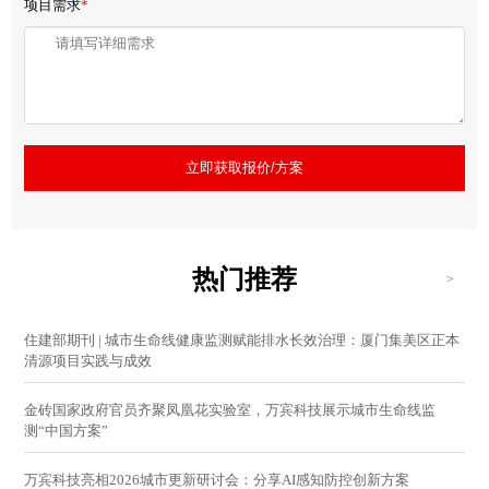
项目需求
*
立即获取报价/方案
热门推荐
>
住建部期刊 | 城市生命线健康监测赋能排水长效治理：厦门集美区正本
清源项目实践与成效
金砖国家政府官员齐聚凤凰花实验室，万宾科技展示城市生命线监
测“中国方案”
万宾科技亮相2026城市更新研讨会：分享AI感知防控创新方案