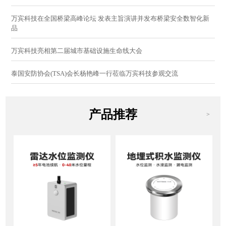
万宾科技在全国桥梁高峰论坛 发表主旨演讲并发布桥梁安全数智化新
品
万宾科技亮相第二届城市基础设施生命线大会
泰国安防协会(TSA)会长杨艳峰一行莅临万宾科技参观交流
产品推荐
>