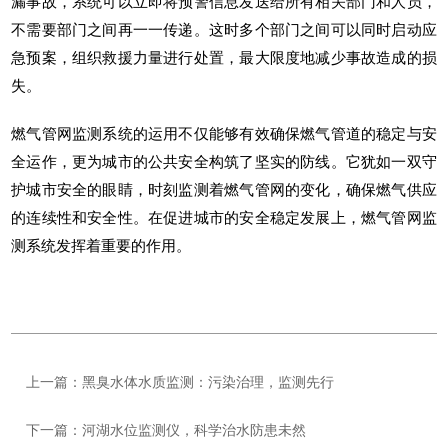
漏事故，系统可以立即将预警信息发送给所有相关部门和人员，
不需要部门之间再一一传递。这时多个部门之间可以同时启动应
急预案，组织救援力量进行处置，最大限度地减少事故造成的损
失。
燃气管网监测系统
的运用不仅能够有效确保燃气管道的稳定与安
全运作，更为城市的公共安全构筑了坚实的防线。它犹如一双守
护城市安全的眼睛，时刻监测着燃气管网的变化，确保燃气供应
的连续性和安全性。在促进城市的安全稳定发展上，燃气管网监
测系统发挥着重要的作用。
上一篇：黑臭水体水质监测：污染治理，监测先行
下一篇：河湖水位监测仪，科学治水防患未然