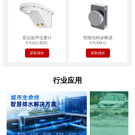
雷达超声流量计
智能结构诊断器
EN202-RDU
EN300-G
获取报价
获取报价
行业应用