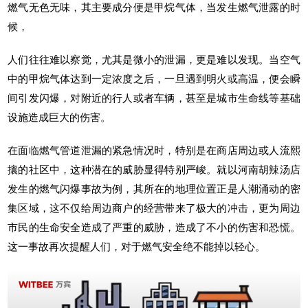
燃气无色无味，其主要成分便是甲烷气体，当发生燃气泄露的时
候，
人们往往难以察觉，尤其是微小的泄漏，更是难以发现。当空气
中的甲烷气体达到一定浓度之后，一旦遇到明火或高温，便会瞬
间引发闪爆，对附近的行人或者车辆，甚至是
城市生命线
等基础
设施造成巨大的伤害。
在面临燃气管道泄漏的紧急情况时，特别是在商店周边或人流熙
攘的社区中，这种潜在的威胁显得特别严峻。就以河南胡辣汤店
发生的燃气闪爆事故为例，其所在的地理位置正是人潮涌动的密
集区域，这不仅给周边商户的经营带来了极大的冲击，更为周边
市民的生命安全造成了严重的威胁，造成了不小的伤害和恐慌。
这一事故再次提醒人们，对于燃气安全绝不能掉以轻心。