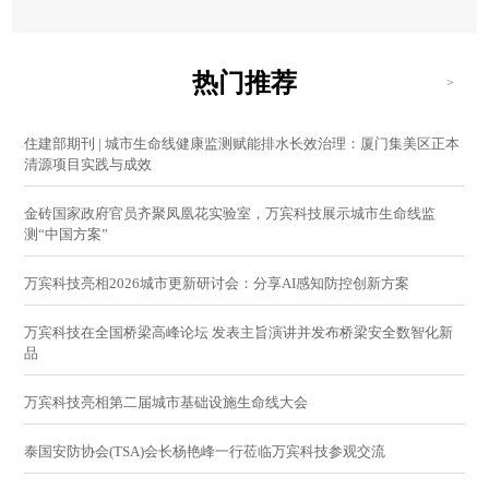
热门推荐
>
住建部期刊 | 城市生命线健康监测赋能排水长效治理：厦门集美区正本
清源项目实践与成效
金砖国家政府官员齐聚凤凰花实验室，万宾科技展示城市生命线监
测“中国方案”
万宾科技亮相2026城市更新研讨会：分享AI感知防控创新方案
万宾科技在全国桥梁高峰论坛 发表主旨演讲并发布桥梁安全数智化新
品
万宾科技亮相第二届城市基础设施生命线大会
泰国安防协会(TSA)会长杨艳峰一行莅临万宾科技参观交流