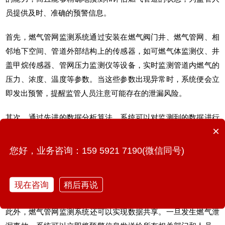
员提供及时、准确的预警信息。
首先，燃气管网监测系统通过安装在燃气阀门井、燃气管网、相
邻地下空间、管道外部结构上的传感器，如
可燃气体监测仪
、井
盖甲烷传感器、管网压力监测仪等设备，实时监测管道内燃气的
压力、浓度、温度等参数。当这些参数出现异常时，系统便会立
即发出预警，提醒监管人员注意可能存在的泄漏风险。
其次，通过先进的数据分析算法，系统可以对监测到的数据进行
×
深度挖掘和分析，结合站场设施情况，从而发现燃气管道可能存
在的潜在问题。例如当系统监测到管道内压力波动异常时，便可
您好，业务咨询：159 5921 7190(微信同号)
以向监管人员发送预警信号，提醒他们管道可能存在裂缝或破
损，从而便于维修人员提前进行修复，避免燃气泄漏事故的发
现在咨询
稍后再说
生。
此外，
燃气管网监测系统
还可以实现数据共享。一旦发生燃气泄