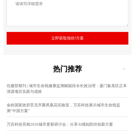
立即获取报价/方案
热门推荐
>
住建部期刊 | 城市生命线健康监测赋能排水长效治理：厦门集美区正本
清源项目实践与成效
金砖国家政府官员齐聚凤凰花实验室，万宾科技展示城市生命线监
测“中国方案”
万宾科技亮相2026城市更新研讨会：分享AI感知防控创新方案