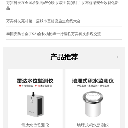
万宾科技在全国桥梁高峰论坛 发表主旨演讲并发布桥梁安全数智化新
品
万宾科技亮相第二届城市基础设施生命线大会
泰国安防协会(TSA)会长杨艳峰一行莅临万宾科技参观交流
产品推荐
>
雷达水位监测仪
地埋式积水监测仪