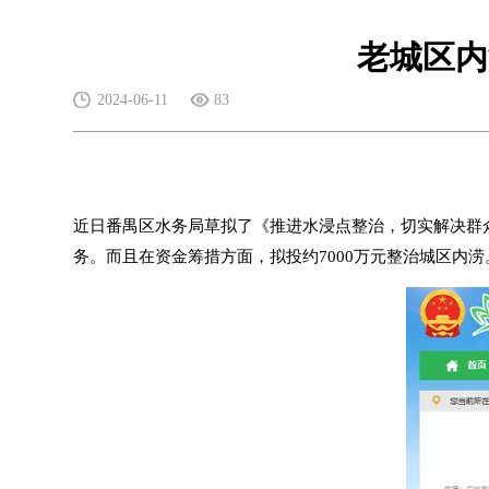
老城区内
2024-06-11
83
近日番禺区水务局草拟了《推进水浸点整治，切实解决群众
务。而且在资金筹措方面，拟投约7000万元整治城区内涝