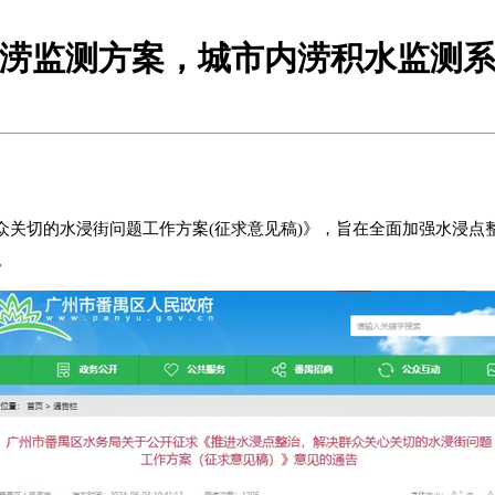
涝监测方案，城市内涝积水监测
关切的水浸街问题工作方案(征求意见稿)》，旨在全面加强水浸点整
。