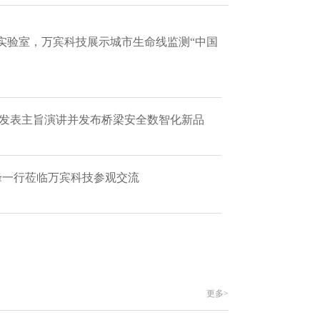
实验室，万宾科技展示城市生命线监测“中国
 发表主旨演讲并发布桥梁安全数智化新品
艳峰一行莅临万宾科技参观交流
更多>