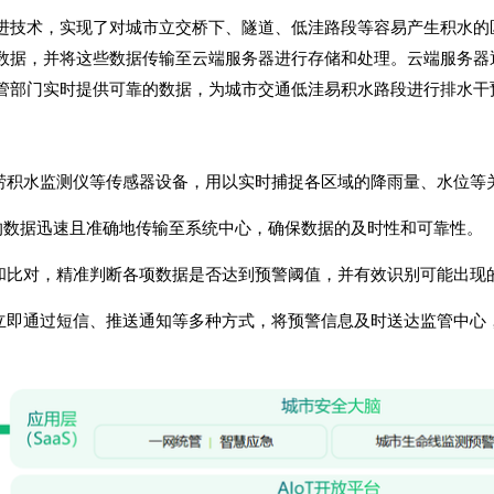
进技术，实现了对城市立交桥下、隧道、低洼路段等容易产生积水的
数据，并将这些数据传输至云端服务器进行存储和处理。云端服务器
管部门实时提供可靠的数据，为城市交通低洼易积水路段进行排水干
涝积水监测仪
等传感器设备，用以实时捕捉各区域的降雨量、水位等
采集的数据迅速且准确地传输至系统中心，确保数据的及时性和可靠性。
析和比对，精准判断各项数据是否达到预警阈值，并有效识别可能出现
我立即通过短信、推送通知等多种方式，将预警信息及时送达监管中心