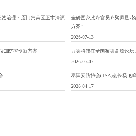
水长效治理：厦门集美区正本清源
金砖国家政府官员齐聚凤凰花
方案”
2026-07-13
I感知防控创新方案
万宾科技在全国桥梁高峰论坛
2026-05-07
会
泰国安防协会(TSA)会长杨
2026-04-17