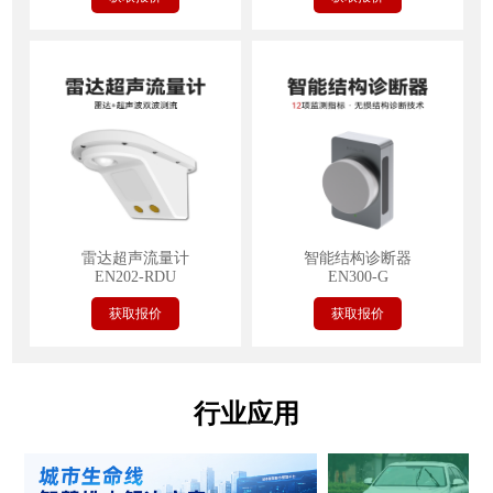
雷达超声流量计
智能结构诊断器
EN202-RDU
EN300-G
获取报价
获取报价
行业应用