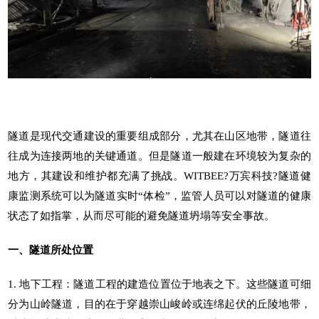
隧道是现代交通建设的重要组成部分，尤其在山区地带，隧道往
往成为连接两地的关键通道。但是隧道一般建在环境较为复杂的
地方，其建设和维护都充满了挑战。WITBEE?
万宾科技
?
隧道健
康监测系统
可以为隧道实时“体检”，监管人员可以对隧道的健康
状态了如指掌，从而尽可能的避免隧道坍塌等安全事故。
一、隧道所处位置
1. 地下工程：隧道工程的建造位置位于地表之下。这些隧道可细
分为山岭隧道，目的在于穿越崇山峻岭或连绵起伏的丘陵地带，