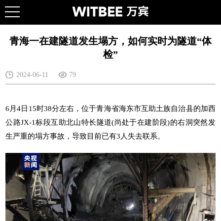
青海一在建隧道发生塌方，如何实时为隧道“体
检”
2024-06-11
79
6月4日15时38分左右，位于青海省海东市互助土族自治县的加西
公路JX-1标段互助北山特长隧道(尚处于在建阶段)的右洞突然发
生严重的塌方事故，导致目前已有3人失去联系。