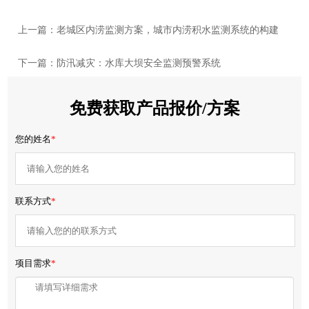
上一篇：老城区内涝监测方案，城市内涝积水监测系统的构建
下一篇：防汛减灾：水库大坝安全监测预警系统
免费获取产品报价/方案
您的姓名
*
联系方式
*
项目需求
*