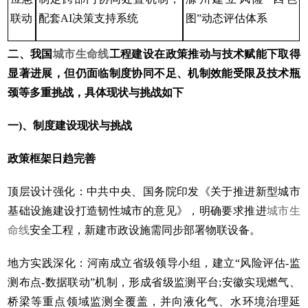
联动‌
配套AI决策支持系统
图”动态评估体系
二、我国
城市生命线
工程建设在政策推动与技术赋能下取得
显著进展，但仍面临制度协同不足、机制效能受限及技术瓶
颈等多重挑战，具体现状与挑战如下
一)、制度建设现状与挑战‌
‌政策框架日趋完善‌
顶层设计强化：中共中央、国务院印发《关于推进新型城市
基础设施建设打造韧性城市的意见》，明确要求推进
城市生
命线
安全工程，新建市政设施需同步部署物联设备。
地方实践深化：河南成立省级领导小组，建立“风险评估-监
测布点-数据联动”机制，形成省级监测平台;安徽实现燃气、
桥梁等重点领域监测全覆盖，并向液化气、水环境治理延