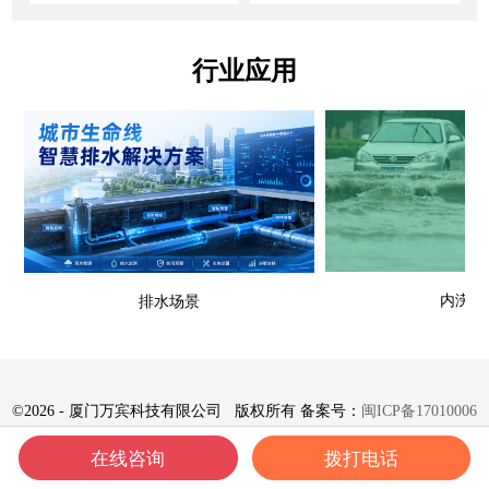
行业应用
内涝场
排水场景
©
2026 - 厦门万宾科技有限公司 版权所有 备案号：
闽ICP备17010006
号-8
在线咨询
拨打电话