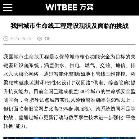
我国城市生命线工程建设现状及面临的挑战
2025-06-26
336
我国
城市生命线
工程是以保障城市核心功能安全为目标的关
键基础设施系统，涵盖供水、供电、燃气、交通、通信、排
水六大核心网络，通过智能化监测(如地下管线三维建模、桥
梁结构健康监测)和韧性化设计("双回路"供电、综合管廊)提
升抗灾能力。目前全国已建成覆盖500个城市的生命线安全监
测平台，合肥等试点城市实现风险预警准确率达90%以上，
但仍面临老旧管网占比高(35%超期服役)、跨系统协同不足等
挑战，需通过城市更新行动与数字孪生技术进一步强化"平急
转换"能力。