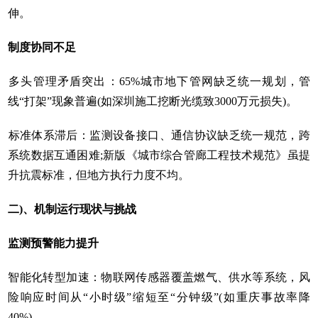
伸。
制度协同不足‌
‌多头管理矛盾突出‌：65%城市地下管网缺乏统一规划，管
线“打架”现象普遍(如深圳施工挖断光缆致3000万元损失)。
‌标准体系滞后‌：监测设备接口、通信协议缺乏统一规范，跨
系统数据互通困难;新版《城市综合管廊工程技术规范》虽提
升抗震标准，但地方执行力度不均。
二)、机制运行现状与挑战‌
‌监测预警能力提升‌
智能化转型加速：物联网传感器覆盖燃气、供水等系统，风
险响应时间从“小时级”缩短至“分钟级”(如重庆事故率降
40%)。