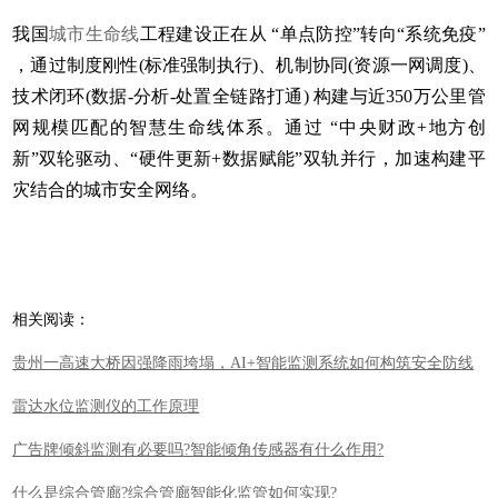
我国
城市生命线
工程建设正在从 ‌“单点防控”转向“系统免疫”‌
，通过制度刚性(标准强制执行)、机制协同(资源一网调度)、
技术闭环(数据-分析-处置全链路打通)‌ 构建与近350万公里管
网规模匹配的智慧生命线体系。通过 ‌“中央财政+地方创
新”双轮驱动‌、‌“硬件更新+数据赋能”双轨并行‌，加速构建平
灾结合的城市安全网络。
相关阅读：
贵州一高速大桥因强降雨垮塌，AI+智能监测系统如何构筑安全防线
雷达水位监测仪的工作原理
广告牌倾斜监测有必要吗?智能倾角传感器有什么作用?
什么是综合管廊?综合管廊智能化监管如何实现?