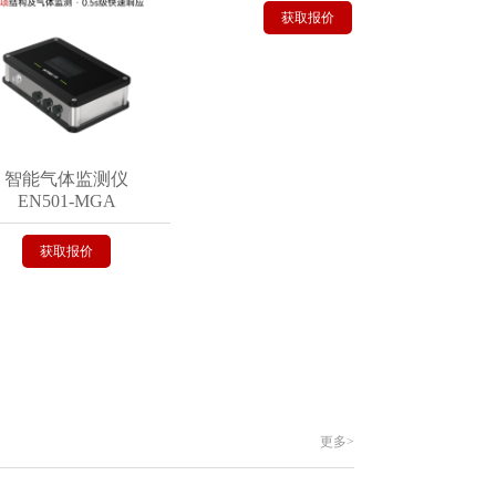
获取报价
能气体监测仪
N501-MGA
获取报价
更多>