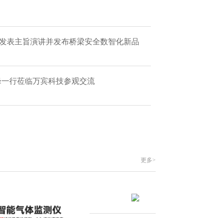
 发表主旨演讲并发布桥梁安全数智化新品
艳峰一行莅临万宾科技参观交流
更多>