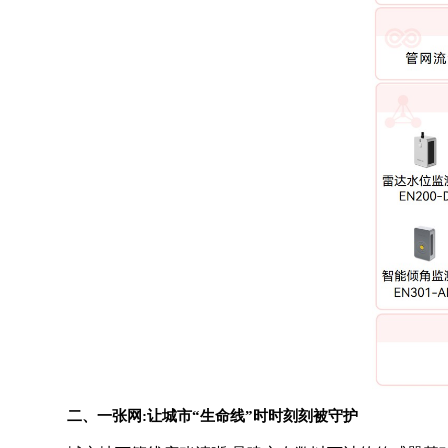
二、一张网:让城市“生命线”时时刻刻被守护