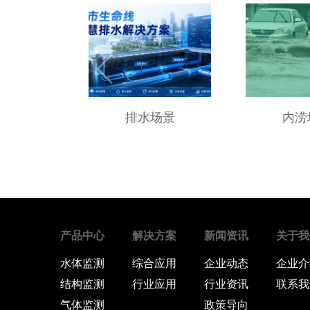
排水场景
内涝
产品中心
解决方案
新闻资讯
关于我
水体监测
综合应用
企业动态
企业介
结构监测
行业应用
行业资讯
联系我
气体监测
政策导向