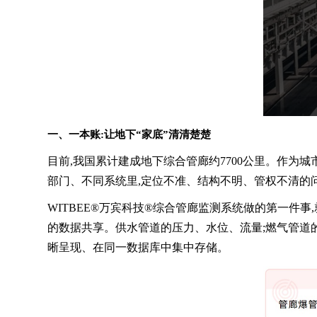
一、一本账:让地下“家底”清清楚楚
目前,我国累计建成地下综合管廊约7700公里。作为城
部门、不同系统里,定位不准、结构不明、管权不清的
WITBEE®万宾科技®综合管廊监测系统做的第一件
的数据共享。供水管道的压力、水位、流量;燃气管道
晰呈现、在同一数据库中集中存储。