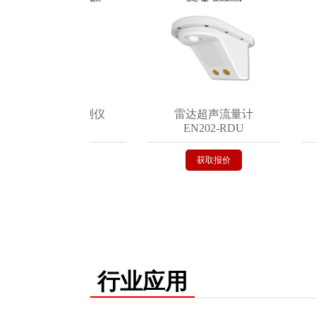
地埋式积水监测仪
雷达超声流量计
EN200-C
EN202-RDU
获取报价
获取报价
行业应用