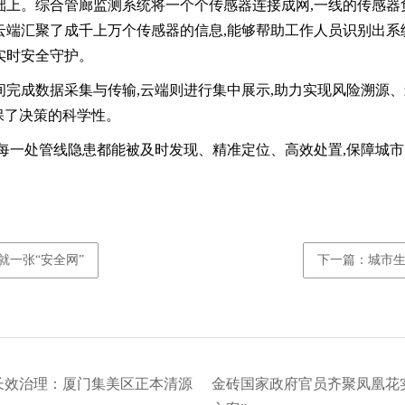
础上。综合管廊监测系统将一个个传感器连接成网,一线的传感器
云端汇聚了成千上万个传感器的信息,能够帮助工作人员识别出系
实时安全守护。
间完成数据采集与传输,云端则进行集中展示,助力实现风险溯源、
保了决策的科学性。
让每一处管线隐患都能被及时发现、精准定位、高效处置,保障城市
就一张“安全网”
下一篇：城市
水长效治理：厦门集美区正本清源
金砖国家政府官员齐聚凤凰花