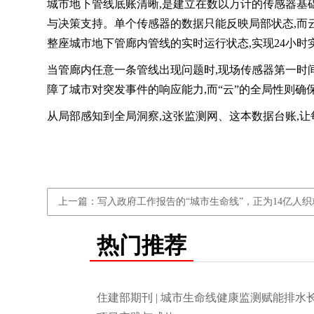
城市地下管线底账清晰,是建立在数以万计的传感器基
与决策支持。单个传感器的数据只能反映局部状态,而
整座城市地下管廊内管线的实时运行状态,实现24小时
当管廊内任意一条管线出现问题时,现场传感器第一时
障了城市对突发事件的响应能力,而“云”的全局性则确
从局部感知到全局洞察,这张监测网、这本数据台账,
上一篇：写入政府工作报告的“城市生命线”，正为14亿人织
热门推荐
住建部期刊 | 城市生命线健康监测赋能排