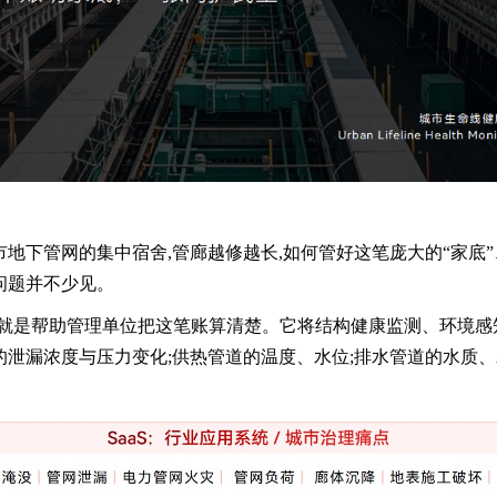
市地下管网的集中宿舍,管廊越修越长,如何管好这笔庞大的“家底
问题并不少见。
事,就是帮助管理单位把这笔账算清楚。它将结构健康监测、环境
的泄漏浓度与压力变化;供热管道的温度、水位;排水管道的水质